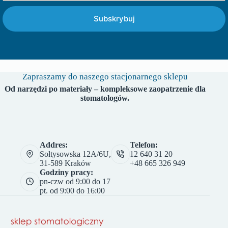
Subskrybuj
Zapraszamy do naszego stacjonarnego sklepu
Od narzędzi po materiały – kompleksowe zaopatrzenie dla
stomatologów.
Addres:
Telefon:
Sołtysowska 12A/6U,
12 640 31 20
31-589 Kraków
+48 665 326 949
Godziny pracy:
pn-czw od 9:00 do 17
pt. od 9:00 do 16:00