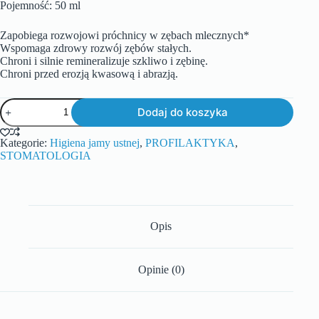
Pojemność: 50 ml
Zapobiega rozwojowi próchnicy w zębach mlecznych*
Wspomaga zdrowy rozwój zębów stałych.
Chroni i silnie remineralizuje szkliwo i zębinę.
Chroni przed erozją kwasową i abrazją.
Dodaj do koszyka
Kategorie:
Higiena jamy ustnej
,
PROFILAKTYKA
,
STOMATOLOGIA
Opis
Opinie (0)