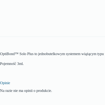
OptiBond™ Solo Plus to jednobutelkowym systemem wiążącym typu tot
Pojemność 3ml.
Opinie
Na razie nie ma opinii o produkcie.