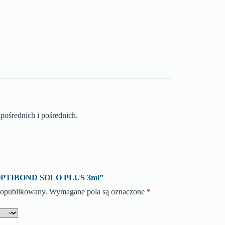
ośrednich i pośrednich.
o „OPTIBOND SOLO PLUS 3ml”
e opublikowany.
Wymagane pola są oznaczone
*