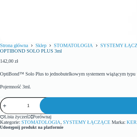
Strona główna
Sklep
STOMATOLOGIA
SYSTEMY ŁĄC
OPTIBOND SOLO PLUS 3ml
142,00
zł
OptiBond™ Solo Plus to jednobutelkowym systemem wiążącym typu tot
Pojemność 3ml.
Lista życzeń
Porównaj
Kategorie:
STOMATOLOGIA
,
SYSTEMY ŁĄCZĄCE
Marka:
KER
Udostępnij produkt na platformie