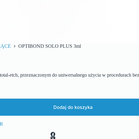
ZĄCE
OPTIBOND SOLO PLUS 3ml
al-etch, przeznaczonym do uniwersalnego użycia w procedurach bezp
Dodaj do koszyka
R