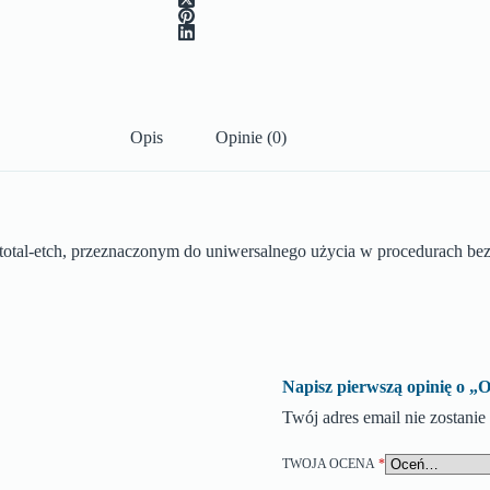
Opis
Opinie (0)
al-etch, przeznaczonym do uniwersalnego użycia w procedurach bezp
Napisz pierwszą opinię 
Twój adres email nie zostani
TWOJA OCENA
*