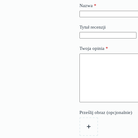
Nazwa
*
Tytuł recenzji
Twoja opinia
*
Prześlij obraz (opcjonalnie)