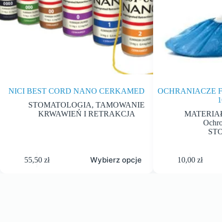
NICI BEST CORD NANO CERKAMED
OCHRANIACZE 
1
STOMATOLOGIA
,
TAMOWANIE
KRWAWIEŃ I RETRAKCJA
MATERIA
Ochro
ST
Wybierz opcje
55,50
zł
10,00
zł