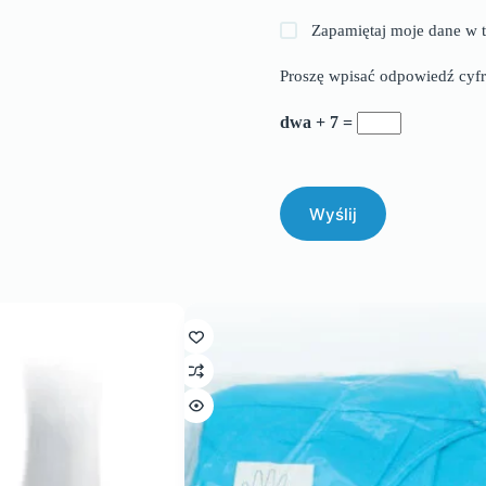
Zapamiętaj moje dane w t
Proszę wpisać odpowiedź cyfr
dwa + 7 =
Wyślij