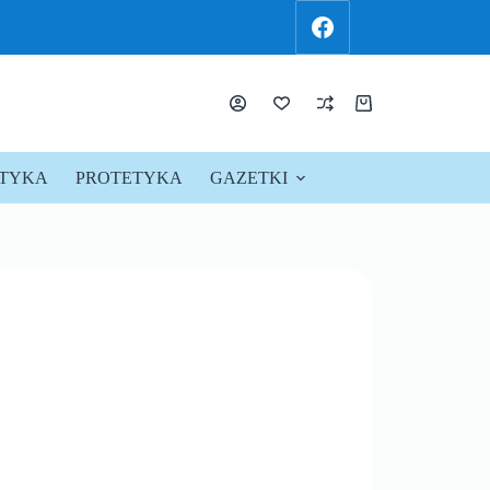
KTYKA
PROTETYKA
GAZETKI
PROMOCJE !