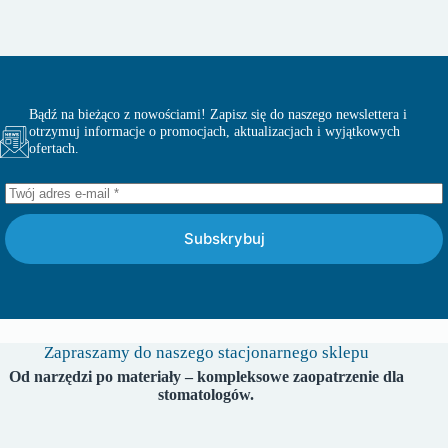
Bądź na bieżąco z nowościami! Zapisz się do naszego newslettera i
otrzymuj informacje o promocjach, aktualizacjach i wyjątkowych
ofertach.
Subskrybuj
Zapraszamy do naszego stacjonarnego sklepu
Od narzędzi po materiały – kompleksowe zaopatrzenie dla
stomatologów.