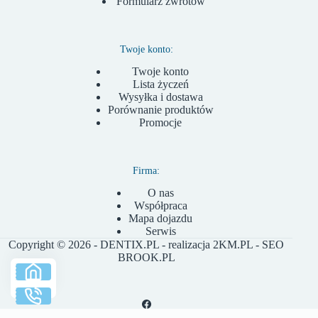
Formularz zwrotów
Twoje konto:
Twoje konto
Lista życzeń
Wysyłka i dostawa
Porównanie produktów
Promocje
Firma:
O nas
Współpraca
Mapa dojazdu
Serwis
Copyright © 2026 - DENTIX.PL - realizacja
2KM.PL
- SEO
BROOK.PL