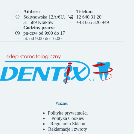
Addres:
Telefon:
Sołtysowska 12A/6U,
12 640 31 20
31-589 Kraków
+48 665 326 949
Godziny pracy:
pn-czw od 9:00 do 17
pt. od 9:00 do 16:00
Ważne:
Polityka prywatności
Polityka Cookies
Regulamin Sklepu
Reklamacje i zwroty