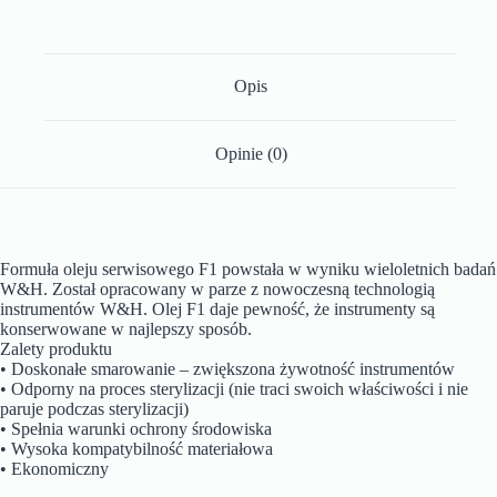
Opis
Opinie (0)
Formuła oleju serwisowego F1 powstała w wyniku wieloletnich badań
W&H. Został opracowany w parze z nowoczesną technologią
instrumentów W&H. Olej F1 daje pewność, że instrumenty są
konserwowane w najlepszy sposób.
Zalety produktu
• Doskonałe smarowanie – zwiększona żywotność instrumentów
• Odporny na proces sterylizacji (nie traci swoich właściwości i nie
paruje podczas sterylizacji)
• Spełnia warunki ochrony środowiska
• Wysoka kompatybilność materiałowa
• Ekonomiczny