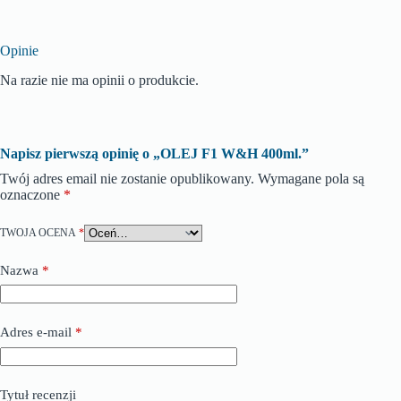
Opinie
Na razie nie ma opinii o produkcie.
Napisz pierwszą opinię o „OLEJ F1 W&H 400ml.”
Twój adres email nie zostanie opublikowany.
Wymagane pola są
oznaczone
*
TWOJA OCENA
*
Nazwa
*
Adres e-mail
*
Tytuł recenzji