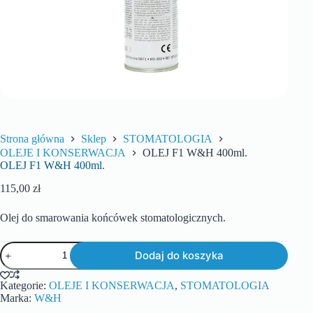
Strona główna
Sklep
STOMATOLOGIA
OLEJE I KONSERWACJA
OLEJ F1 W&H 400ml.
OLEJ F1 W&H 400ml.
115,00
zł
Olej do smarowania końcówek stomatologicznych.
Dodaj do koszyka
Kategorie:
OLEJE I KONSERWACJA
,
STOMATOLOGIA
Marka:
W&H