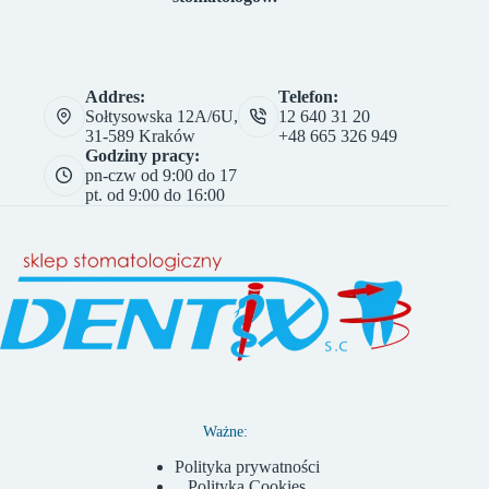
Addres:
Telefon:
Sołtysowska 12A/6U,
12 640 31 20
31-589 Kraków
+48 665 326 949
Godziny pracy:
pn-czw od 9:00 do 17
pt. od 9:00 do 16:00
Ważne:
Polityka prywatności
Polityka Cookies