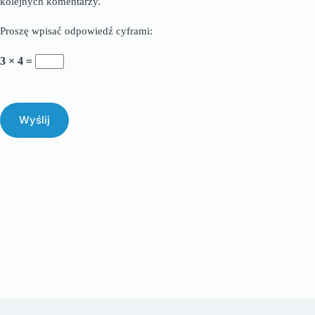
kolejnych komentarzy.
Proszę wpisać odpowiedź cyframi:
3 × 4 =
Wyślij