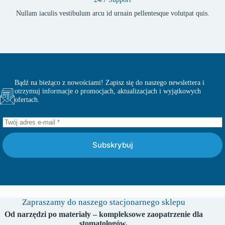
Nullam iaculis vestibulum arcu id urnain pellentesque volutpat quis.
Bądź na bieżąco z nowościami! Zapisz się do naszego newslettera i
otrzymuj informacje o promocjach, aktualizacjach i wyjątkowych
ofertach.
Subskrybuj
Zapraszamy do naszego stacjonarnego sklepu
Od narzędzi po materiały – kompleksowe zaopatrzenie dla
stomatologów.