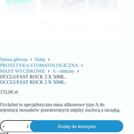
Strona główna
Sklep
PROTETYKA STOMATOLOGICZNA
MASY WYCISKOWE
A - silikony
OCCLUFAST ROCK 2 X 50ML.
OCCLUFAST ROCK 2 X 50ML.
155,00
zł
Occlufast to specjalistyczna masa silikonowe typu A do
rejestracji stosunków przestrzennych między żuchwą a szczęką.
Dodaj do koszyka