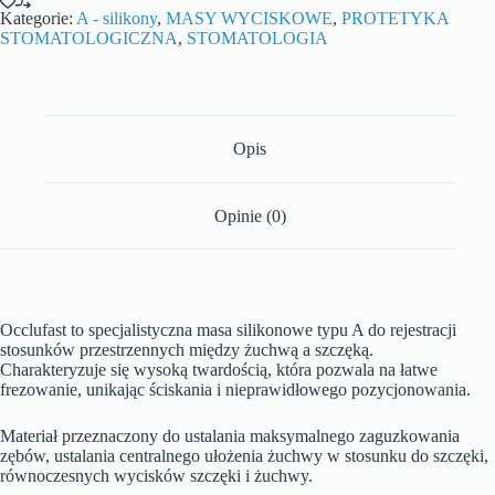
Kategorie:
A - silikony
,
MASY WYCISKOWE
,
PROTETYKA
STOMATOLOGICZNA
,
STOMATOLOGIA
Opis
Opinie (0)
Occlufast to specjalistyczna masa silikonowe typu A do rejestracji
stosunków przestrzennych między żuchwą a szczęką.
Charakteryzuje się wysoką twardością, która pozwala na łatwe
frezowanie, unikając ściskania i nieprawidłowego pozycjonowania.
Materiał przeznaczony do ustalania maksymalnego zaguzkowania
zębów, ustalania centralnego ułożenia żuchwy w stosunku do szczęki,
równoczesnych wycisków szczęki i żuchwy.