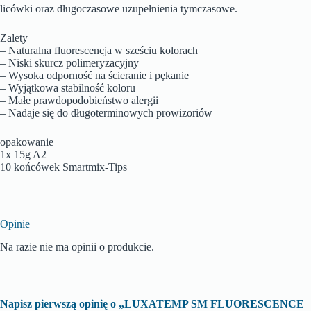
licówki oraz długoczasowe uzupełnienia tymczasowe.
Zalety
– Naturalna fluorescencja w sześciu kolorach
– Niski skurcz polimeryzacyjny
– Wysoka odporność na ścieranie i pękanie
– Wyjątkowa stabilność koloru
– Małe prawdopodobieństwo alergii
– Nadaje się do długoterminowych prowizoriów
opakowanie
1x 15g A2
10 końcówek Smartmix-Tips
Opinie
Na razie nie ma opinii o produkcie.
Napisz pierwszą opinię o „LUXATEMP SM FLUORESCENCE