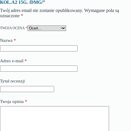
KOL.A2 15G. /DMG/”
Twój adres email nie zostanie opublikowany.
Wymagane pola są
oznaczone
*
TWOJA OCENA
*
Nazwa
*
Adres e-mail
*
Tytuł recenzji
Twoja opinia
*