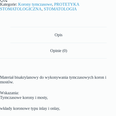
Kategorie:
Korony tymczasowe
,
PROTETYKA
STOMATOLOGICZNA
,
STOMATOLOGIA
Opis
Opinie (0)
Materiał bisakrylanowy do wykonywania tymczasowych koron i
mostów.
Wskazania:
Tymczasowe korony i mosty,
wkłady koronowe typu inlay i onlay,