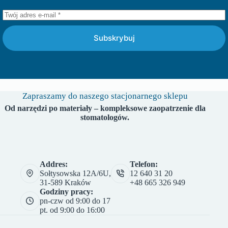
Subskrybuj
Zapraszamy do naszego stacjonarnego sklepu
Od narzędzi po materiały – kompleksowe zaopatrzenie dla
stomatologów.
Addres:
Telefon:
Sołtysowska 12A/6U,
12 640 31 20
31-589 Kraków
+48 665 326 949
Godziny pracy:
pn-czw od 9:00 do 17
pt. od 9:00 do 16:00