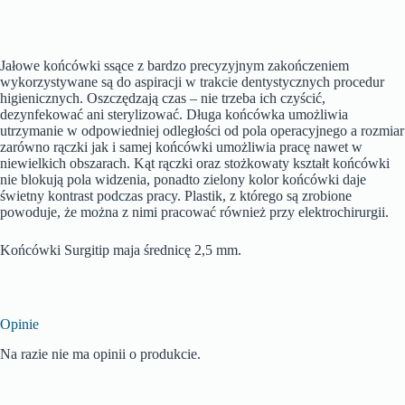
Jałowe końcówki ssące z bardzo precyzyjnym zakończeniem
wykorzystywane są do aspiracji w trakcie dentystycznych procedur
higienicznych. Oszczędzają czas – nie trzeba ich czyścić,
dezynfekować ani sterylizować. Długa końcówka umożliwia
utrzymanie w odpowiedniej odległości od pola operacyjnego a rozmiar
zarówno rączki jak i samej końcówki umożliwia pracę nawet w
niewielkich obszarach. Kąt rączki oraz stożkowaty kształt końcówki
nie blokują pola widzenia, ponadto zielony kolor końcówki daje
świetny kontrast podczas pracy. Plastik, z którego są zrobione
powoduje, że można z nimi pracować również przy elektrochirurgii.
Końcówki Surgitip maja średnicę 2,5 mm.
Opinie
Na razie nie ma opinii o produkcie.