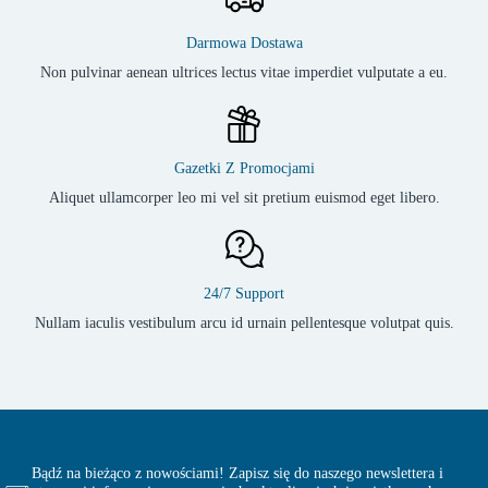
Darmowa Dostawa
Non pulvinar aenean ultrices lectus vitae imperdiet vulputate a eu.
Gazetki Z Promocjami
Aliquet ullamcorper leo mi vel sit pretium euismod eget libero.
24/7 Support
Nullam iaculis vestibulum arcu id urnain pellentesque volutpat quis.
Bądź na bieżąco z nowościami! Zapisz się do naszego newslettera i