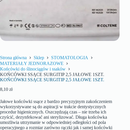
Strona główna
Sklep
STOMATOLOGIA
MATERIAŁY JEDNORAZOWE
Końcówki do ślinociągów i ssaków
KOŃCÓWKI SSĄCE SURGITIP 2,5 JAŁOWE 1SZT.
KOŃCÓWKI SSĄCE SURGITIP 2,5 JAŁOWE 1SZT.
8,10
zł
Jałowe końcówki ssące z bardzo precyzyjnym zakończeniem
wykorzystywane są do aspiracji w trakcie dentystycznych
procedur higienicznych. Oszczędzają czas – nie trzeba ich
czyścić, dezynfekować ani sterylizować. Długa końcówka
umożliwia utrzymanie w odpowiedniej odległości od pola
operacyjnego a rozmiar zarówno rączki jak i samej końcówki