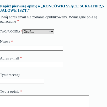
Napisz pierwszą opinię o „KOŃCÓWKI SSĄCE SURGITIP 2,5
JAŁOWE 1SZT.”
Twój adres email nie zostanie opublikowany.
Wymagane pola są
oznaczone
*
TWOJA OCENA
*
Nazwa
*
Adres e-mail
*
Tytuł recenzji
Twoja opinia
*