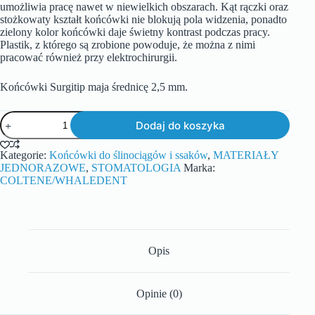
umożliwia pracę nawet w niewielkich obszarach. Kąt rączki oraz
stożkowaty kształt końcówki nie blokują pola widzenia, ponadto
zielony kolor końcówki daje świetny kontrast podczas pracy.
Plastik, z którego są zrobione powoduje, że można z nimi
pracować również przy elektrochirurgii.
Końcówki Surgitip maja średnicę 2,5 mm.
Dodaj do koszyka
Kategorie:
Końcówki do ślinociągów i ssaków
,
MATERIAŁY
JEDNORAZOWE
,
STOMATOLOGIA
Marka:
COLTENE/WHALEDENT
Opis
Opinie (0)