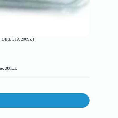
DIRECTA 200SZT.
e: 200szt.