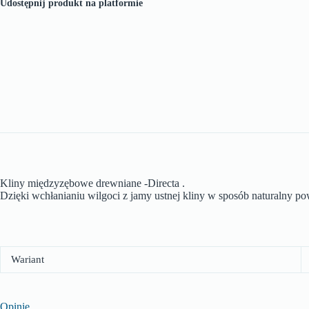
Udostępnij produkt na platformie
Kliny międzyzębowe drewniane -Directa .
Dzięki wchłanianiu wilgoci z jamy ustnej kliny w sposób naturalny 
Wariant
Opinie