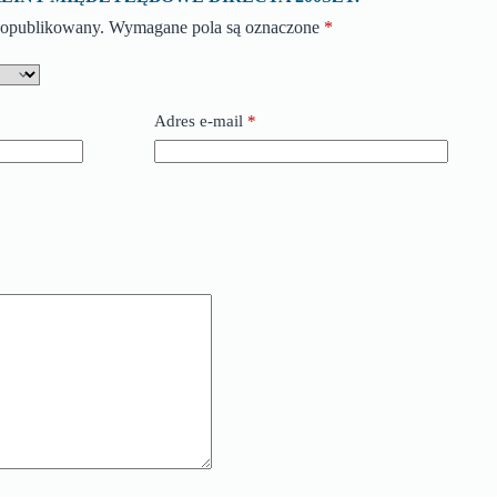
e opublikowany.
Wymagane pola są oznaczone
*
Adres e-mail
*