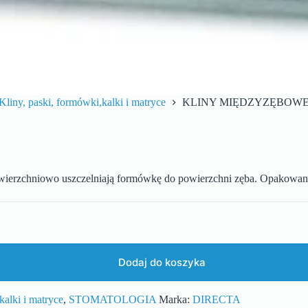
Kliny, paski, formówki,kalki i matryce
KLINY MIĘDZYZĘBOWE 
powierzchniowo uszczelniają formówkę do powierzchni zęba. Opakowani
Dodaj do koszyka
kalki i matryce
,
STOMATOLOGIA
Marka:
DIRECTA