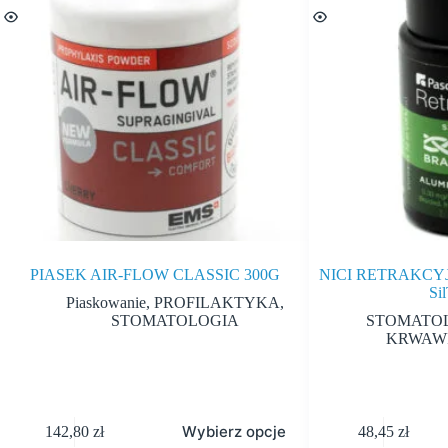
PIASEK AIR-FLOW CLASSIC 300G
NICI RETRAKC
Si
Piaskowanie
,
PROFILAKTYKA
,
STOMATOLOGIA
STOMATO
KRWAWI
Wybierz opcje
142,80
zł
48,45
zł