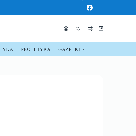
KTYKA
PROTETYKA
GAZETKI
PROMOCJE !