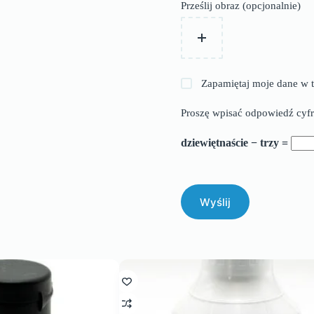
Prześlij obraz (opcjonalnie)
Zapamiętaj moje dane w t
Proszę wpisać odpowiedź cyfr
dziewiętnaście − trzy =
Wyślij