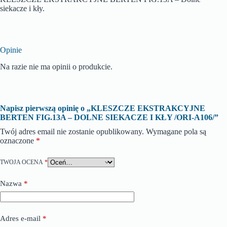
siekacze i kły.
Opinie
Na razie nie ma opinii o produkcie.
Napisz pierwszą opinię o „KLESZCZE EKSTRAKCYJNE
BERTEN FIG.13A – DOLNE SIEKACZE I KŁY /ORI-A106/”
Twój adres email nie zostanie opublikowany.
Wymagane pola są
oznaczone
*
TWOJA OCENA
*
Nazwa
*
Adres e-mail
*