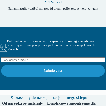
24/7 Support
Nullam iaculis vestibulum arcu id urnain pellentesque volutpat quis.
Bądź na bieżąco z nowościami! Zapisz się do naszego newslettera i
otrzymuj informacje o promocjach, aktualizacjach i wyjątkowych
ofertach.
Subskrybuj
Zapraszamy do naszego stacjonarnego sklepu
Od narzędzi po materiały – kompleksowe zaopatrzenie dla