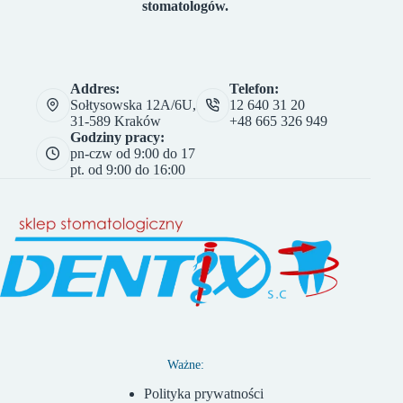
stomatologów.
Addres:
Telefon:
Sołtysowska 12A/6U,
12 640 31 20
31-589 Kraków
+48 665 326 949
Godziny pracy:
pn-czw od 9:00 do 17
pt. od 9:00 do 16:00
Ważne:
Polityka prywatności