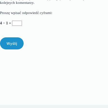
kolejnych komentarzy.
Proszę wpisać odpowiedź cyframi:
4 − 1 =
Wyślij