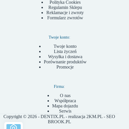
Polityka Cookies
Regulamin Sklepu
Reklamacje i zwroty
Formularz zwrotów
Twoje konto:
Twoje konto
Lista życzeń
Wysyłka i dostawa
Porównanie produktów
Promocje
Firma:
O nas
Współpraca
Mapa dojazdu
Serwis
Copyright © 2026 - DENTIX.PL - realizacja
2KM.PL
- SEO
BROOK.PL