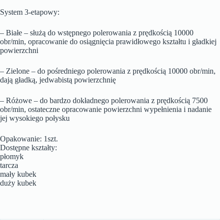
System 3-etapowy:
– Białe – służą do wstępnego polerowania z prędkością 10000
obr/min, opracowanie do osiągnięcia prawidłowego kształtu i gładkiej
powierzchni
– Zielone – do pośredniego polerowania z prędkością 10000 obr/min,
dają gładką, jedwabistą powierzchnię
– Różowe – do bardzo dokładnego polerowania z prędkością 7500
obr/min, ostateczne opracowanie powierzchni wypełnienia i nadanie
jej wysokiego połysku
Opakowanie: 1szt.
Dostępne kształty:
płomyk
tarcza
mały kubek
duży kubek