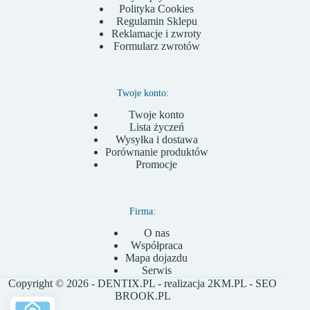
Polityka Cookies
Regulamin Sklepu
Reklamacje i zwroty
Formularz zwrotów
Twoje konto:
Twoje konto
Lista życzeń
Wysyłka i dostawa
Porównanie produktów
Promocje
Firma:
O nas
Współpraca
Mapa dojazdu
Serwis
Copyright © 2026 - DENTIX.PL - realizacja
2KM.PL
- SEO
BROOK.PL