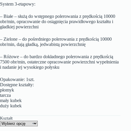
System 3-etapowy:
– Białe – służą do wstępnego polerowania z prędkością 10000
obr/min, opracowanie do osiągnięcia prawidłowego kształtu i
gładkiej powierzchni
– Zielone – do pośredniego polerowania z prędkością 10000
obr/min, dają gładką, jedwabistą powierzchnię
– Różowe – do bardzo dokładnego polerowania z prędkością
7500 obr/min, ostateczne opracowanie powierzchni wypełnienia
i nadanie jej wysokiego połysku
Opakowanie: 1szt.
Dostępne kształty:
płomyk
tarcza
mały kubek
duży kubek
Kształt