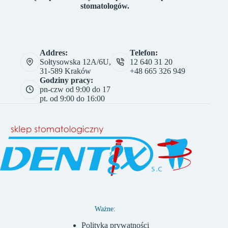
stomatologów.
Addres:
Telefon:
Sołtysowska 12A/6U,
12 640 31 20
31-589 Kraków
+48 665 326 949
Godziny pracy:
pn-czw od 9:00 do 17
pt. od 9:00 do 16:00
Ważne:
Polityka prywatności