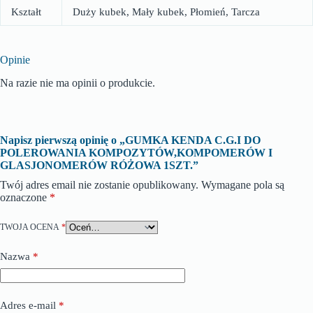
Kształt
Duży kubek, Mały kubek, Płomień, Tarcza
Opinie
Na razie nie ma opinii o produkcie.
Napisz pierwszą opinię o „GUMKA KENDA C.G.I DO
POLEROWANIA KOMPOZYTÓW,KOMPOMERÓW I
GLASJONOMERÓW RÓŻOWA 1SZT.”
Twój adres email nie zostanie opublikowany.
Wymagane pola są
oznaczone
*
TWOJA OCENA
*
Nazwa
*
Adres e-mail
*