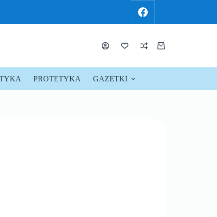
KTYKA
PROTETYKA
GAZETKI
PROMOCJE !