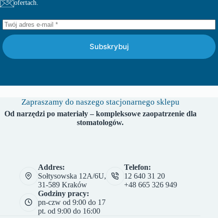
ofertach.
Subskrybuj
Zapraszamy do naszego stacjonarnego sklepu
Od narzędzi po materiały – kompleksowe zaopatrzenie dla
stomatologów.
Addres:
Telefon:
Sołtysowska 12A/6U,
12 640 31 20
31-589 Kraków
+48 665 326 949
Godziny pracy:
pn-czw od 9:00 do 17
pt. od 9:00 do 16:00