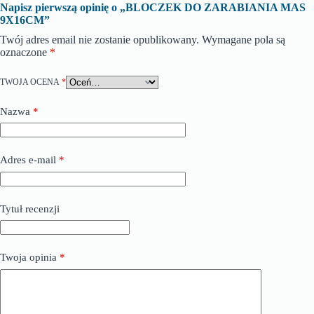
Napisz pierwszą opinię o „BLOCZEK DO ZARABIANIA MAS
9X16CM”
Twój adres email nie zostanie opublikowany.
Wymagane pola są
oznaczone
*
TWOJA OCENA
*
Nazwa
*
Adres e-mail
*
Tytuł recenzji
Twoja opinia
*