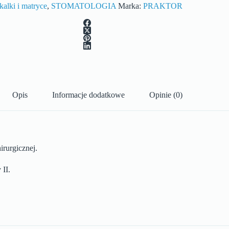
kalki i matryce
,
STOMATOLOGIA
Marka:
PRAKTOR
Opis
Informacje dodatkowe
Opinie (0)
irurgicznej.
II.