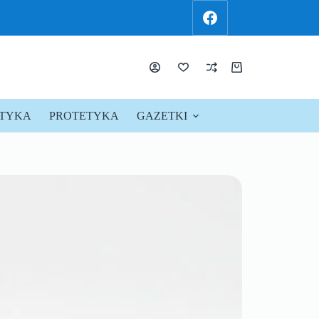
KTYKA
PROTETYKA
GAZETKI
PROMOCJE !