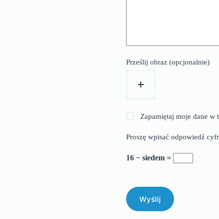
Prześlij obraz (opcjonalnie)
Zapamiętaj moje dane w t
Proszę wpisać odpowiedź cyfr
16 − siedem =
Wyślij