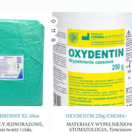
RONNY XL 10szt.
OXYDENTIN 250g /CHEMA/
ŁY JEDNORAZOWE
,
MATERIAŁY WYPEŁNIENIO
na twarzy i ciała
,
STOMATOLOGIA
,
Tymczasow