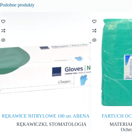
Podobne produkty
RĘKAWICE NITRYLOWE 100 szt. ABENA
FARTUCH OCH
RĘKAWICZKI
,
STOMATOLOGIA
MATERIA
Ochro