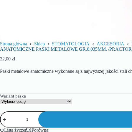
Strona główna
Sklep
STOMATOLOGIA
AKCESORIA
ANATOMICZNE PASKI METALOWE GR.0,035MM. /PRACTOR
22,00
zł
Paski metalowe anatomiczne wykonane są z najwyższej jakości stali ch
Wariant paska
Lista życzeń
Porównaj