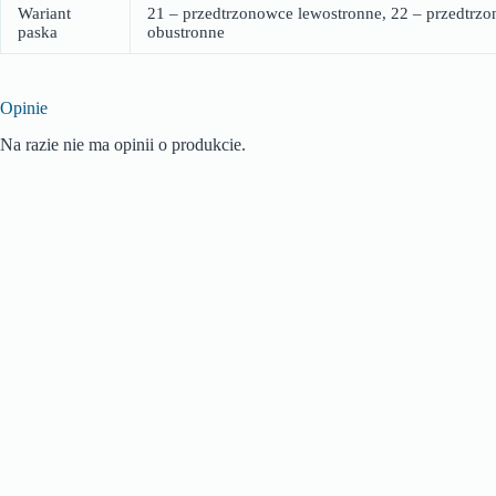
Wariant
21 – przedtrzonowce lewostronne, 22 – przedtrzo
paska
obustronne
Opinie
Na razie nie ma opinii o produkcie.