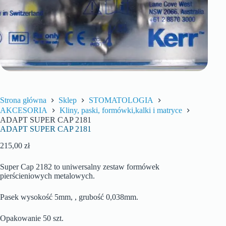
Strona główna
Sklep
STOMATOLOGIA
AKCESORIA
Kliny, paski, formówki,kalki i matryce
ADAPT SUPER CAP 2181
ADAPT SUPER CAP 2181
215,00
zł
Super Cap 2182 to uniwersalny zestaw formówek
pierścieniowych metalowych.
Pasek wysokość 5mm, , grubość 0,038mm.
Opakowanie 50 szt.