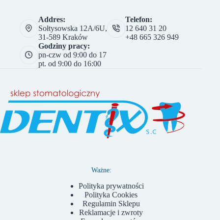
Addres:
Telefon:
Sołtysowska 12A/6U,
12 640 31 20
31-589 Kraków
+48 665 326 949
Godziny pracy:
pn-czw od 9:00 do 17
pt. od 9:00 do 16:00
Ważne:
Polityka prywatności
Polityka Cookies
Regulamin Sklepu
Reklamacje i zwroty