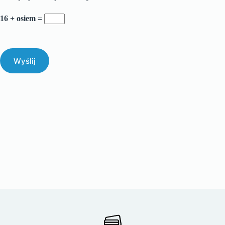
16 + osiem =
Wyślij