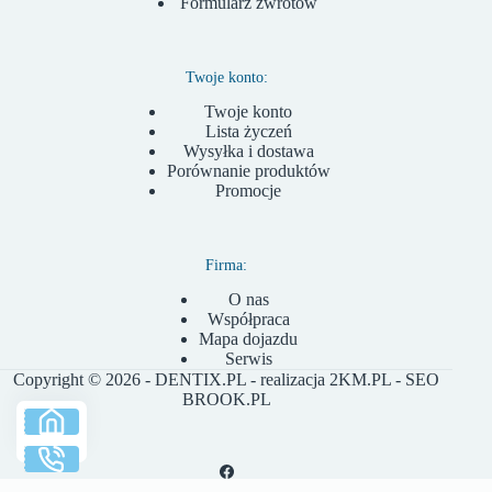
Formularz zwrotów
Twoje konto:
Twoje konto
Lista życzeń
Wysyłka i dostawa
Porównanie produktów
Promocje
Firma:
O nas
Współpraca
Mapa dojazdu
Serwis
Copyright © 2026 - DENTIX.PL - realizacja
2KM.PL
- SEO
BROOK.PL