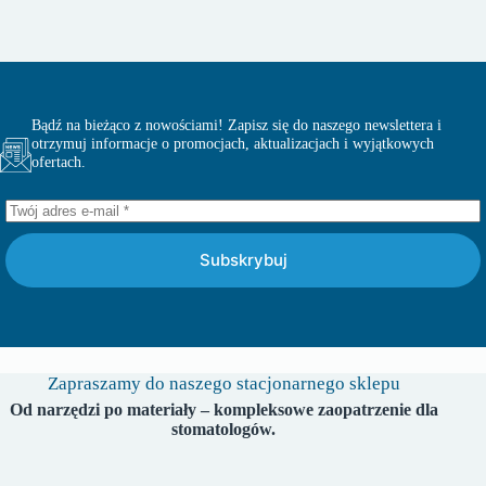
Bądź na bieżąco z nowościami! Zapisz się do naszego newslettera i
otrzymuj informacje o promocjach, aktualizacjach i wyjątkowych
ofertach.
Subskrybuj
Zapraszamy do naszego stacjonarnego sklepu
Od narzędzi po materiały – kompleksowe zaopatrzenie dla
stomatologów.