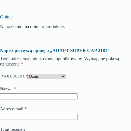
Opinie
Na razie nie ma opinii o produkcie.
Napisz pierwszą opinię o „ADAPT SUPER CAP 2181”
Twój adres email nie zostanie opublikowany.
Wymagane pola są
oznaczone
*
TWOJA OCENA
*
Nazwa
*
Adres e-mail
*
Tytuł recenzji