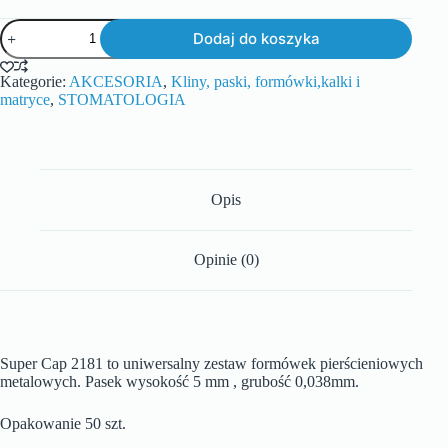
Dodaj do koszyka
Kategorie:
AKCESORIA
,
Kliny, paski, formówki,kalki i
matryce
,
STOMATOLOGIA
Opis
Opinie (0)
Super Cap 2181 to uniwersalny zestaw formówek pierścieniowych
metalowych. Pasek wysokość 5 mm , grubość 0,038mm.
Opakowanie 50 szt.