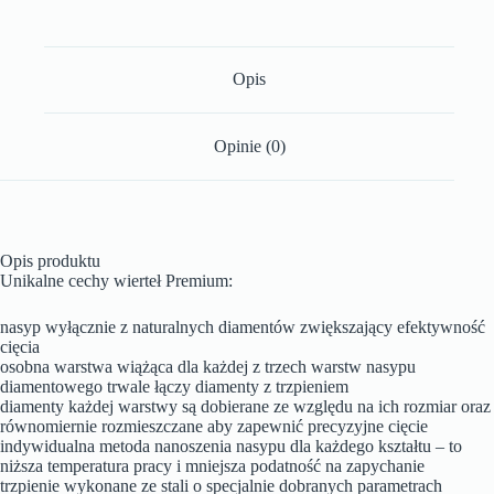
Opis
Opinie (0)
Opis produktu
Unikalne cechy wierteł Premium:
nasyp wyłącznie z naturalnych diamentów zwiększający efektywność
cięcia
osobna warstwa wiążąca dla każdej z trzech warstw nasypu
diamentowego trwale łączy diamenty z trzpieniem
diamenty każdej warstwy są dobierane ze względu na ich rozmiar oraz
równomiernie rozmieszczane aby zapewnić precyzyjne cięcie
indywidualna metoda nanoszenia nasypu dla każdego kształtu – to
niższa temperatura pracy i mniejsza podatność na zapychanie
trzpienie wykonane ze stali o specjalnie dobranych parametrach