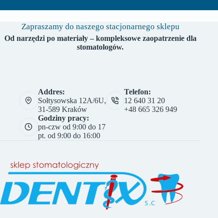
Zapraszamy do naszego stacjonarnego sklepu
Od narzędzi po materiały – kompleksowe zaopatrzenie dla
stomatologów.
Addres:
Telefon:
Sołtysowska 12A/6U,
12 640 31 20
31-589 Kraków
+48 665 326 949
Godziny pracy:
pn-czw od 9:00 do 17
pt. od 9:00 do 16:00