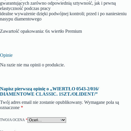
gwarantujących zarówno odpowiednią sztywność, jak i pewną
elastyczność podczas pracy
idealne wyważenie dzięki podwójnej kontroli; przed i po naniesieniu
nasypu diamentowego
Zawartość opakowania: 6x wiertło Premium
Opinie
Na razie nie ma opinii o produkcie.
Napisz pierwszą opinię o „WIERTŁO 0543-2/016/
DIAMENTOWE CLASSIC. 1SZT./OLIDENT/”
Twój adres email nie zostanie opublikowany.
Wymagane pola są
oznaczone
*
TWOJA OCENA
*