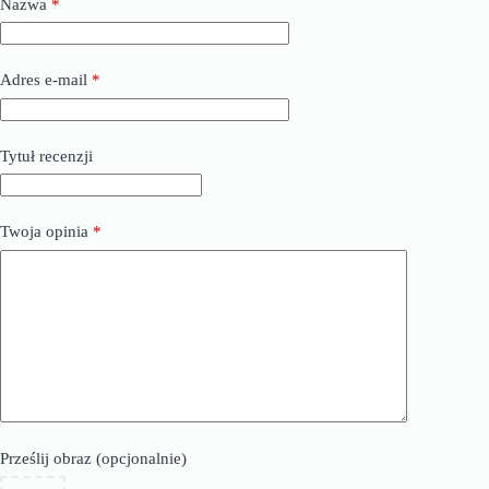
Nazwa
*
Adres e-mail
*
Tytuł recenzji
Twoja opinia
*
Prześlij obraz (opcjonalnie)