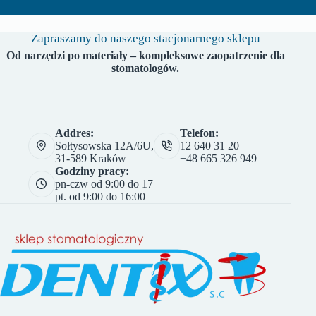
Zapraszamy do naszego stacjonarnego sklepu
Od narzędzi po materiały – kompleksowe zaopatrzenie dla
stomatologów.
Addres:
Telefon:
Sołtysowska 12A/6U,
12 640 31 20
31-589 Kraków
+48 665 326 949
Godziny pracy:
pn-czw od 9:00 do 17
pt. od 9:00 do 16:00