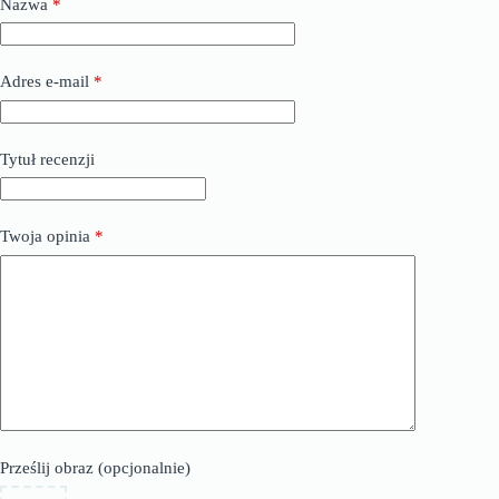
Nazwa
*
Adres e-mail
*
Tytuł recenzji
Twoja opinia
*
Prześlij obraz (opcjonalnie)