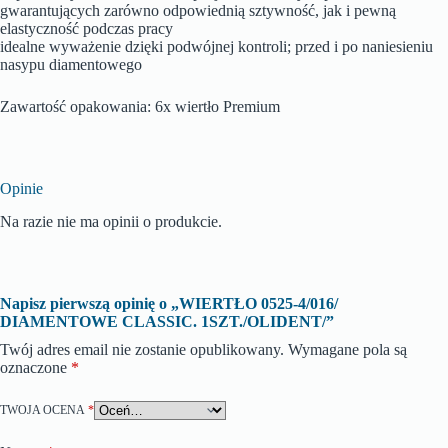
gwarantujących zarówno odpowiednią sztywność, jak i pewną
elastyczność podczas pracy
idealne wyważenie dzięki podwójnej kontroli; przed i po naniesieniu
nasypu diamentowego
Zawartość opakowania: 6x wiertło Premium
Opinie
Na razie nie ma opinii o produkcie.
Napisz pierwszą opinię o „WIERTŁO 0525-4/016/
DIAMENTOWE CLASSIC. 1SZT./OLIDENT/”
Twój adres email nie zostanie opublikowany.
Wymagane pola są
oznaczone
*
TWOJA OCENA
*