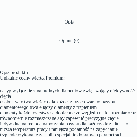
Opis
Opinie (0)
Opis produktu
Unikalne cechy wierteł Premium:
nasyp wyłącznie z naturalnych diamentów zwiększający efektywność
cięcia
osobna warstwa wiążąca dla każdej z trzech warstw nasypu
diamentowego trwale łączy diamenty z trzpieniem
diamenty każdej warstwy są dobierane ze względu na ich rozmiar oraz
równomiernie rozmieszczane aby zapewnić precyzyjne cięcie
indywidualna metoda nanoszenia nasypu dla każdego kształtu – to
niższa temperatura pracy i mniejsza podatność na zapychanie
trzpienie wykonane ze stali o specjalnie dobranych parametrach