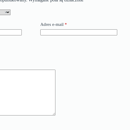
Adres e-mail
*