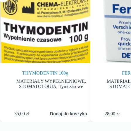
THYMODENTIN 100g
FER
MATERIAŁY WYPEŁNIENIOWE
,
MATERIAŁ
STOMATOLOGIA
,
Tymczasowe
STOMAT
Dodaj do koszyka
35,00
zł
28,00
zł