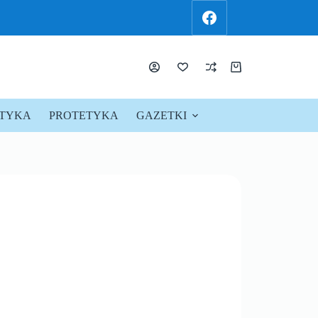
KTYKA
PROTETYKA
GAZETKI
PROMOCJE !