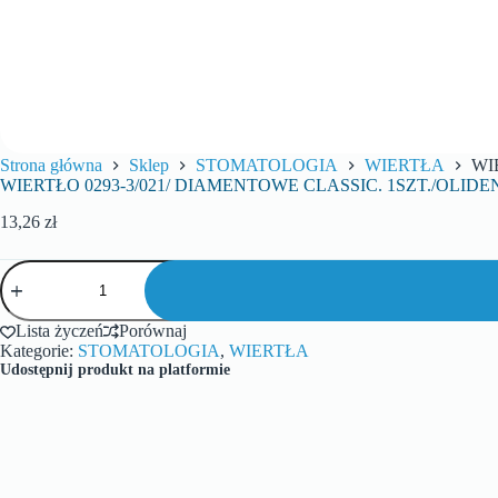
Strona główna
Sklep
STOMATOLOGIA
WIERTŁA
WI
WIERTŁO 0293-3/021/ DIAMENTOWE CLASSIC. 1SZT./OLIDE
13,26
zł
Lista życzeń
Porównaj
Kategorie:
STOMATOLOGIA
,
WIERTŁA
Udostępnij produkt na platformie