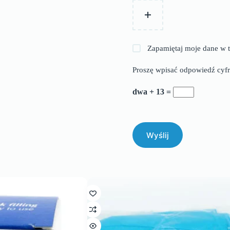
Zapamiętaj moje dane w t
Proszę wpisać odpowiedź cyfr
dwa + 13 =
Wyślij