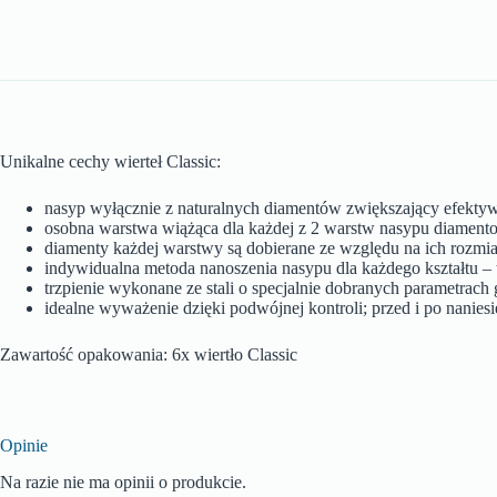
Unikalne cechy wierteł Classic:
nasyp wyłącznie z naturalnych diamentów zwiększający efektyw
osobna warstwa wiążąca dla każdej z 2 warstw nasypu diamento
diamenty każdej warstwy są dobierane ze względu na ich rozmi
indywidualna metoda nanoszenia nasypu dla każdego kształtu – t
trzpienie wykonane ze stali o specjalnie dobranych parametrac
idealne wyważenie dzięki podwójnej kontroli; przed i po nanie
Zawartość opakowania: 6x wiertło Classic
Opinie
Na razie nie ma opinii o produkcie.