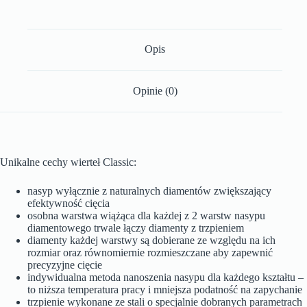
Opis
Opinie (0)
Unikalne cechy wierteł Classic:
nasyp wyłącznie z naturalnych diamentów zwiększający
efektywność cięcia
osobna warstwa wiążąca dla każdej z 2 warstw nasypu
diamentowego trwale łączy diamenty z trzpieniem
diamenty każdej warstwy są dobierane ze względu na ich
rozmiar oraz równomiernie rozmieszczane aby zapewnić
precyzyjne cięcie
indywidualna metoda nanoszenia nasypu dla każdego kształtu –
to niższa temperatura pracy i mniejsza podatność na zapychanie
trzpienie wykonane ze stali o specjalnie dobranych parametrach