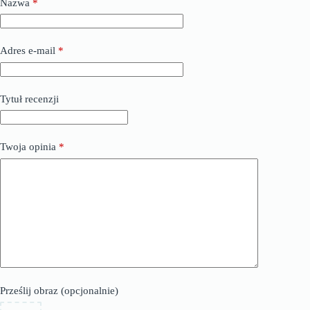
Nazwa
*
Adres e-mail
*
Tytuł recenzji
Twoja opinia
*
Prześlij obraz (opcjonalnie)