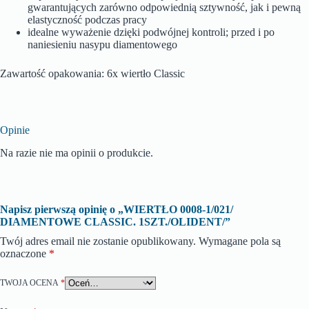
gwarantujących zarówno odpowiednią sztywność, jak i pewną
elastyczność podczas pracy
idealne wyważenie dzięki podwójnej kontroli; przed i po
naniesieniu nasypu diamentowego
Zawartość opakowania: 6x wiertło Classic
Opinie
Na razie nie ma opinii o produkcie.
Napisz pierwszą opinię o „WIERTŁO 0008-1/021/
DIAMENTOWE CLASSIC. 1SZT./OLIDENT/”
Twój adres email nie zostanie opublikowany.
Wymagane pola są
oznaczone
*
TWOJA OCENA
*