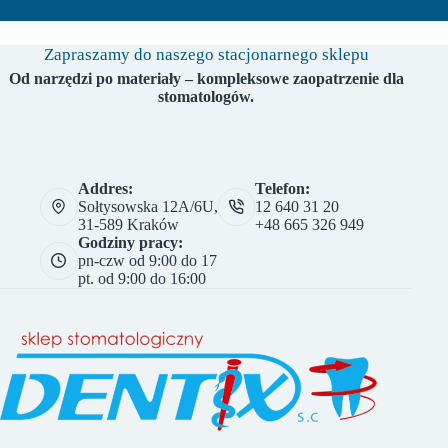
Zapraszamy do naszego stacjonarnego sklepu
Od narzędzi po materiały – kompleksowe zaopatrzenie dla
stomatologów.
Addres:
Telefon:
Sołtysowska 12A/6U,
12 640 31 20
31-589 Kraków
+48 665 326 949
Godziny pracy:
pn-czw od 9:00 do 17
pt. od 9:00 do 16:00