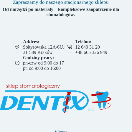
Zapraszamy do naszego stacjonarnego sklepu
Od narzędzi po materiały – kompleksowe zaopatrzenie dla
stomatologów.
Addres:
Telefon:
Sołtysowska 12A/6U,
12 640 31 20
31-589 Kraków
+48 665 326 949
Godziny pracy:
pn-czw od 9:00 do 17
pt. od 9:00 do 16:00