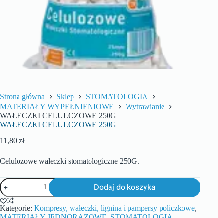
Strona główna
Sklep
STOMATOLOGIA
MATERIAŁY WYPEŁNIENIOWE
Wytrawianie
WAŁECZKI CELULOZOWE 250G
WAŁECZKI CELULOZOWE 250G
11,80
zł
Celulozowe wałeczki stomatologiczne 250G.
Dodaj do koszyka
Kategorie:
Kompresy, wałeczki, lignina i pampersy policzkowe
,
MATERIAŁY JEDNORAZOWE
,
STOMATOLOGIA