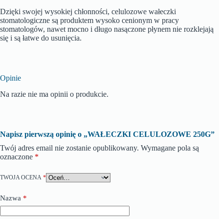
Dzięki swojej wysokiej chłonności, celulozowe wałeczki
stomatologiczne są produktem wysoko cenionym w pracy
stomatologów, nawet mocno i długo nasączone płynem nie rozklejają
się i są łatwe do usunięcia.
Opinie
Na razie nie ma opinii o produkcie.
Napisz pierwszą opinię o „WAŁECZKI CELULOZOWE 250G”
Twój adres email nie zostanie opublikowany.
Wymagane pola są
oznaczone
*
TWOJA OCENA
*
Nazwa
*