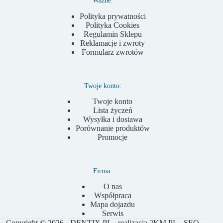
Ważne:
Polityka prywatności
Polityka Cookies
Regulamin Sklepu
Reklamacje i zwroty
Formularz zwrotów
Twoje konto:
Twoje konto
Lista życzeń
Wysyłka i dostawa
Porównanie produktów
Promocje
Firma:
O nas
Współpraca
Mapa dojazdu
Serwis
Copyright © 2026 - DENTIX.PL - realizacja
2KM.PL
- SEO