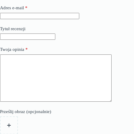
Adres e-mail
*
Tytuł recenzji
Twoja opinia
*
Prześlij obraz (opcjonalnie)