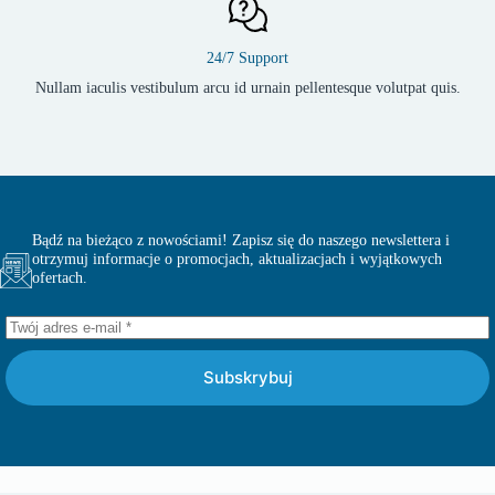
24/7 Support
Nullam iaculis vestibulum arcu id urnain pellentesque volutpat quis.
Bądź na bieżąco z nowościami! Zapisz się do naszego newslettera i
otrzymuj informacje o promocjach, aktualizacjach i wyjątkowych
ofertach.
Subskrybuj