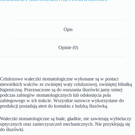
Opis
Opinie (0)
Celulozowe wałeczki stomatologiczne wykonane są w postaci
niewielkich walców ze zwiniętej waty celulozowej, owiniętej bibułką
higieniczną. Przeznaczone są do osuszania śluzówki jamy ustnej
podczas zabiegów stomatologicznych lub odsłonięcia pola
zabiegowego w ich trakcie. Wszystkie surowce wykorzystane do
produkcji posiadają atest do kontaktu z ludzką śluzówką.
Wałeczki stomatologiczne są białe, gładkie, nie zawierają wybielaczy
optycznych oraz zanieczyszczeń mechanicznych. Nie przyklejają się
do śluzówki.