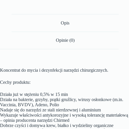
Opis
Opinie (0)
Koncentrat do mycia i dezynfekcji narzędzi chirurgicznych.
Cechy produktu:
Działa już w stężeniu 0,5% w 15 min
Działa na bakterie, grzyby, prątki gruźlicy, wirusy osłonkowe (m.in.
Vaccinia, BVDV), Adeno, Polio
Nadaje się do narzędzi ze stali nierdzewnej i aluminium
Wykazuje właściwości antykorozyjne i wysoką tolerancję materiałową
– opinia producenta narzędzi Chirmed
Dobrze czyści i domywa krew, białko i wydzieliny organiczne