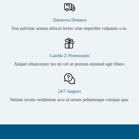
Darmowa Dostawa
Non pulvinar aenean ultrices lectus vitae imperdiet vulputate a eu.
Gazetki Z Promocjami
Aliquet ullamcorper leo mi vel sit pretium euismod eget libero.
24/7 Support
Nullam iaculis vestibulum arcu id urnain pellentesque volutpat quis.