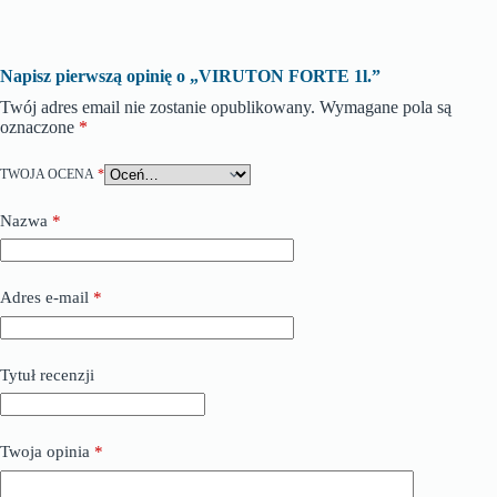
Napisz pierwszą opinię o „VIRUTON FORTE 1l.”
Twój adres email nie zostanie opublikowany.
Wymagane pola są
oznaczone
*
TWOJA OCENA
*
Nazwa
*
Adres e-mail
*
Tytuł recenzji
Twoja opinia
*