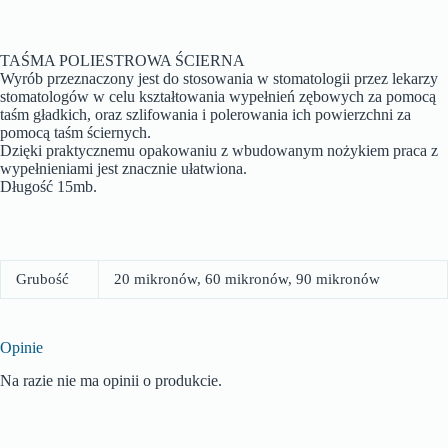
TAŚMA POLIESTROWA ŚCIERNA
Wyrób przeznaczony jest do stosowania w stomatologii przez lekarzy
stomatologów w celu kształtowania wypełnień zębowych za pomocą
taśm gładkich, oraz szlifowania i polerowania ich powierzchni za
pomocą taśm ściernych.
Dzięki praktycznemu opakowaniu z wbudowanym nożykiem praca z
wypełnieniami jest znacznie ułatwiona.
Długość 15mb.
Grubość
20 mikronów, 60 mikronów, 90 mikronów
Opinie
Na razie nie ma opinii o produkcie.