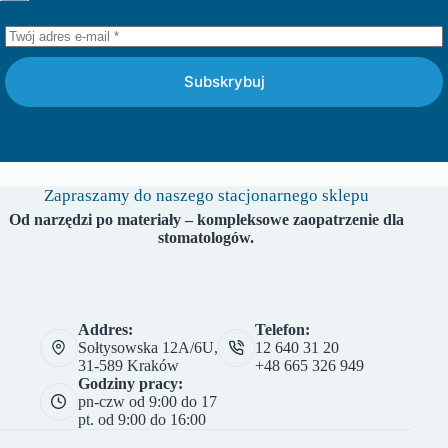
Subskrybuj
Zapraszamy do naszego stacjonarnego sklepu
Od narzędzi po materiały – kompleksowe zaopatrzenie dla
stomatologów.
Addres:
Telefon:
Sołtysowska 12A/6U,
12 640 31 20
31-589 Kraków
+48 665 326 949
Godziny pracy:
pn-czw od 9:00 do 17
pt. od 9:00 do 16:00