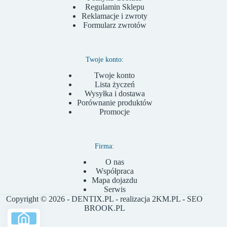
Regulamin Sklepu
Reklamacje i zwroty
Formularz zwrotów
Twoje konto:
Twoje konto
Lista życzeń
Wysyłka i dostawa
Porównanie produktów
Promocje
Firma:
O nas
Współpraca
Mapa dojazdu
Serwis
Copyright © 2026 - DENTIX.PL - realizacja
2KM.PL
- SEO
BROOK.PL