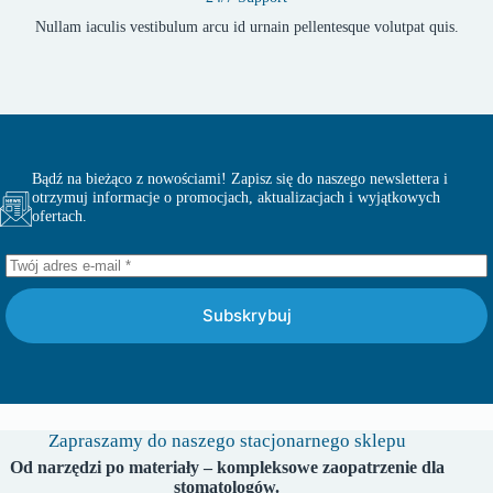
Nullam iaculis vestibulum arcu id urnain pellentesque volutpat quis.
Bądź na bieżąco z nowościami! Zapisz się do naszego newslettera i
otrzymuj informacje o promocjach, aktualizacjach i wyjątkowych
ofertach.
Subskrybuj
Zapraszamy do naszego stacjonarnego sklepu
Od narzędzi po materiały – kompleksowe zaopatrzenie dla
stomatologów.