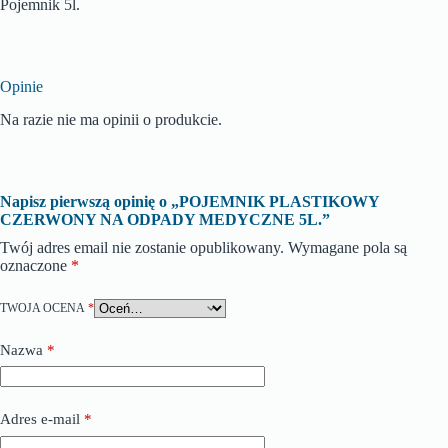
Pojemnik 5l.
Opinie
Na razie nie ma opinii o produkcie.
Napisz pierwszą opinię o „POJEMNIK PLASTIKOWY
CZERWONY NA ODPADY MEDYCZNE 5L.”
Twój adres email nie zostanie opublikowany.
Wymagane pola są
oznaczone
*
TWOJA OCENA
*
Nazwa
*
Adres e-mail
*