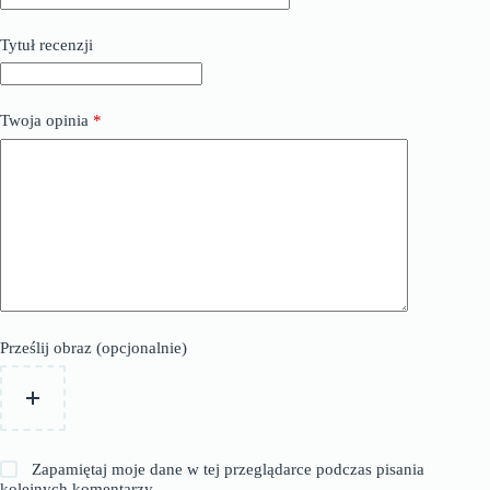
Tytuł recenzji
Twoja opinia
*
Prześlij obraz (opcjonalnie)
Zapamiętaj moje dane w tej przeglądarce podczas pisania
kolejnych komentarzy.