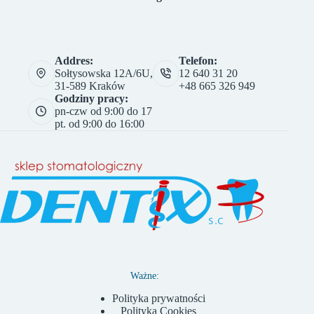
Addres:
Telefon:
Sołtysowska 12A/6U,
12 640 31 20
31-589 Kraków
+48 665 326 949
Godziny pracy:
pn-czw od 9:00 do 17
pt. od 9:00 do 16:00
Ważne:
Polityka prywatności
Polityka Cookies