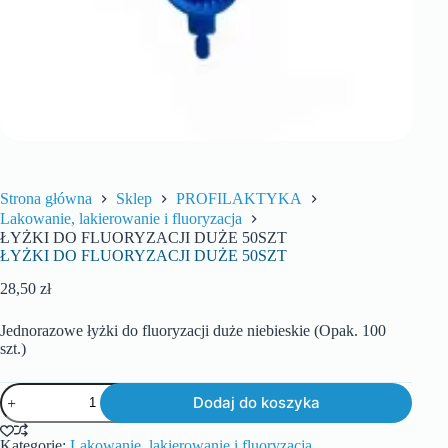
Strona główna
Sklep
PROFILAKTYKA
Lakowanie, lakierowanie i fluoryzacja
ŁYŻKI DO FLUORYZACJI DUŻE 50SZT
ŁYŻKI DO FLUORYZACJI DUŻE 50SZT
28,50
zł
Jednorazowe łyżki do fluoryzacji duże niebieskie (Opak. 100
szt.)
Dodaj do koszyka
Kategorie:
Lakowanie, lakierowanie i fluoryzacja
,