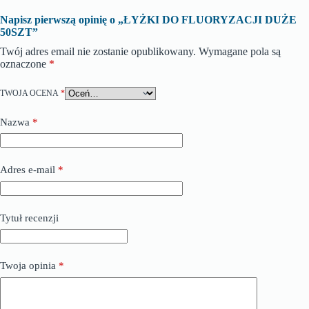
Napisz pierwszą opinię o „ŁYŻKI DO FLUORYZACJI DUŻE
50SZT”
Twój adres email nie zostanie opublikowany.
Wymagane pola są
oznaczone
*
TWOJA OCENA
*
Nazwa
*
Adres e-mail
*
Tytuł recenzji
Twoja opinia
*