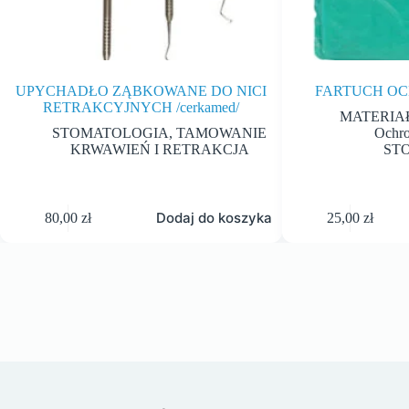
UPYCHADŁO ZĄBKOWANE DO NICI
FARTUCH OCH
RETRAKCYJNYCH /cerkamed/
MATERIA
STOMATOLOGIA
,
TAMOWANIE
Ochro
KRWAWIEŃ I RETRAKCJA
ST
Dodaj do koszyka
80,00
zł
25,00
zł