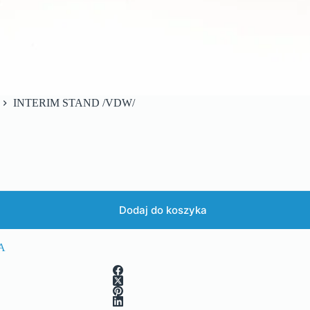
INTERIM STAND /VDW/
Dodaj do koszyka
A