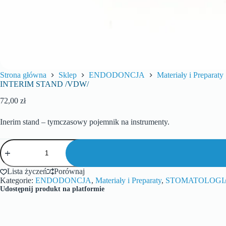
Strona główna
Sklep
ENDODONCJA
Materiały i Preparaty
INTERIM STAND /VDW/
72,00
zł
Inerim stand – tymczasowy pojemnik na instrumenty.
Lista życzeń
Porównaj
Kategorie:
ENDODONCJA
,
Materiały i Preparaty
,
STOMATOLOGI
Udostępnij produkt na platformie