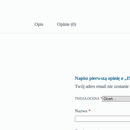
Opis
Opinie (0)
Napisz pierwszą opinię 
Twój adres email nie zostani
TWOJA OCENA
*
Nazwa
*