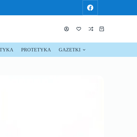
KTYKA
PROTETYKA
GAZETKI
PROMOCJE !