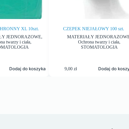
RONNY XL 10szt.
CZEPEK NIEJAŁOWY 100 szt.
ŁY JEDNORAZOWE
,
MATERIAŁY JEDNORAZOW
na twarzy i ciała
,
Ochrona twarzy i ciała
,
OMATOLOGIA
STOMATOLOGIA
Dodaj do koszyka
Dodaj do kosz
9,00
zł