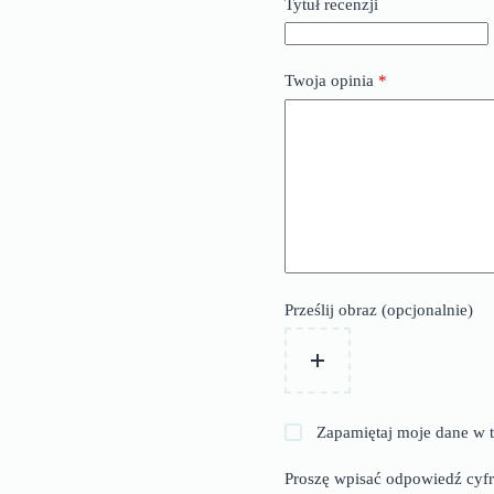
Tytuł recenzji
Twoja opinia
*
Prześlij obraz (opcjonalnie)
Zapamiętaj moje dane w t
Proszę wpisać odpowiedź cyfr