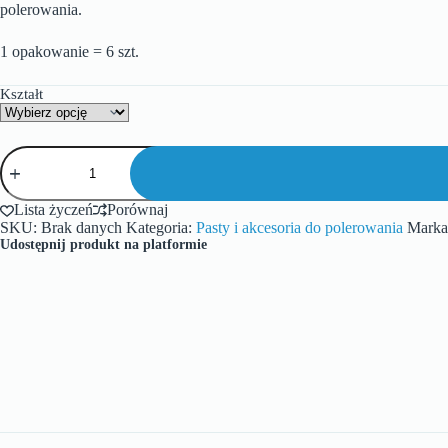
polerowania.
1 opakowanie = 6 szt.
Kształt
Lista życzeń
Porównaj
SKU:
Brak danych
Kategoria:
Pasty i akcesoria do polerowania
Marka
Udostępnij produkt na platformie