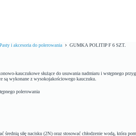
Pasty i akcesoria do polerowania
GUMKA POLITIP F 6 SZT.
ilikonowo-kauczukowe służące do usuwania nadmiaru i wstępnego przy
wice są wykonane z wysokojakościowego kauczuku.
stępnego polerowania
 średnią siłę nacisku (2N) oraz stosować chłodzenie wodą, która po