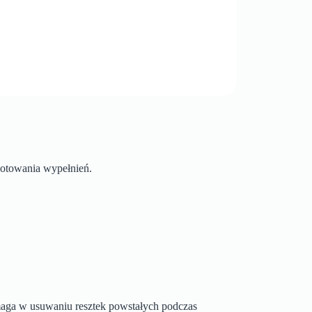
gotowania wypełnień.
maga w usuwaniu resztek powstałych podczas