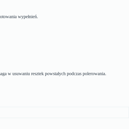
gotowania wypełnień.
maga w usuwaniu resztek powstałych podczas polerowania.