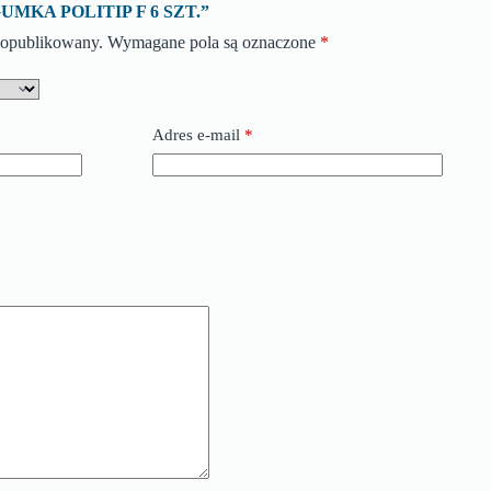
 „GUMKA POLITIP F 6 SZT.”
e opublikowany.
Wymagane pola są oznaczone
*
Adres e-mail
*