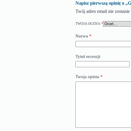
Napisz pierwszą opinię o
Twój adres email nie zostani
TWOJA OCENA
*
Nazwa
*
Tytuł recenzji
Twoja opinia
*