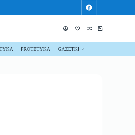
KTYKA
PROTETYKA
GAZETKI
PROMOCJE !