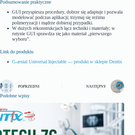
Podsumowanie praktyczne
GUI przyspiesza procedury, dobrze się adaptuje i pozwala
modelować podczas aplikacji; trzymaj się reżimu
polimeryzacji i mądrze dobieraj przypadki.
W dużych rekonstrukcjach łącz techniki i materiały; w
rutynie GUI sprawdza się jako materiał „pierwszego
wyboru”.
Link do produktu
G‑ænial Universal Injectable — produkt w sklepie Dentix
POPRZEDNI
NASTĘPNY
Podobne wpisy