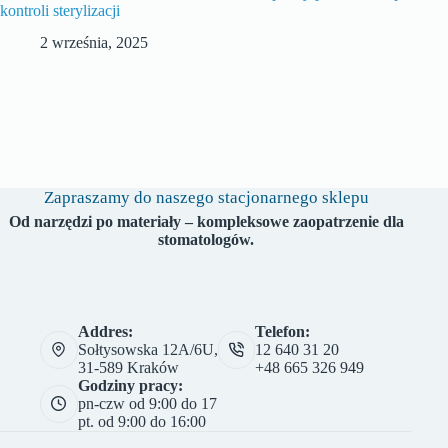
kontroli sterylizacji
2 września, 2025
Zapraszamy do naszego stacjonarnego sklepu
Od narzędzi po materiały – kompleksowe zaopatrzenie dla
stomatologów.
Addres:
Telefon:
Sołtysowska 12A/6U,
12 640 31 20
31-589 Kraków
+48 665 326 949
Godziny pracy:
pn-czw od 9:00 do 17
pt. od 9:00 do 16:00