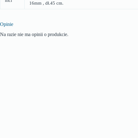
nici
16mm , dł.45 cm.
Opinie
Na razie nie ma opinii o produkcie.