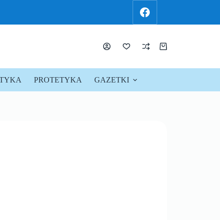
KTYKA
PROTETYKA
GAZETKI
PROMOCJE !