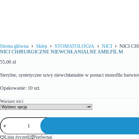
Strona główna
Sklep
STOMATOLOGIA
NICI
NICI C
NICI CHIRURGICZNE NIEWCHŁANIALNE AMILFIL M
55,00
zł
Sterylne, syntetyczne szwy niewchłanialne w postaci monofilu barwio
Opakowanie: 10 szt.
Wariant nici
Lista życzeń
Porównaj