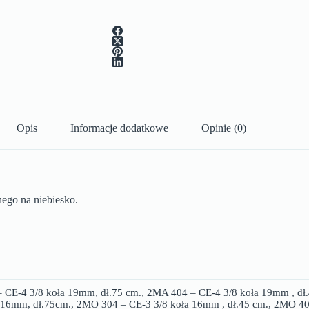
Opis
Informacje dodatkowe
Opinie (0)
nego na niebiesko.
 CE-4 3/8 koła 19mm, dł.75 cm., 2MA 404 – CE-4 3/8 koła 19mm , dł
a 16mm, dł.75cm., 2MO 304 – CE-3 3/8 koła 16mm , dł.45 cm., 2MO 40