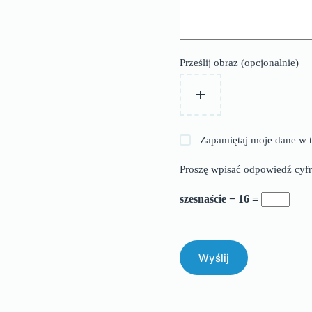
Prześlij obraz (opcjonalnie)
Zapamiętaj moje dane w t
Proszę wpisać odpowiedź cyfr
szesnaście − 16 =
Wyślij