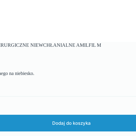
HIRURGICZNE NIEWCHŁANIALNE AMILFIL M
nego na niebiesko.
Dodaj do koszyka