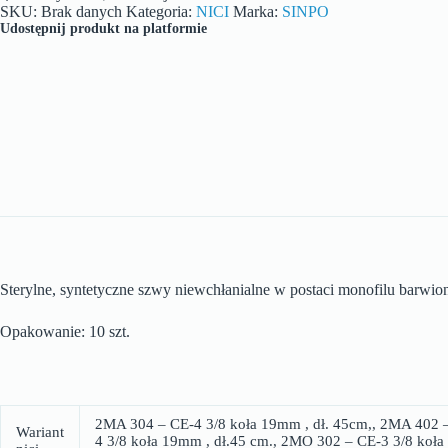
SKU:
Brak danych
Kategoria:
NICI
Marka:
SINPO
Udostępnij produkt na platformie
Sterylne, syntetyczne szwy niewchłanialne w postaci monofilu barwio
Opakowanie: 10 szt.
2MA 304 – CE-4 3/8 koła 19mm , dł. 45cm,, 2MA 402 –
Wariant
4 3/8 koła 19mm , dł.45 cm., 2MO 302 – CE-3 3/8 koł