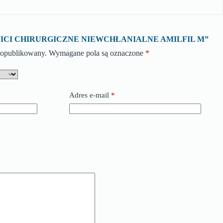
ę o „NICI CHIRURGICZNE NIEWCHŁANIALNE AMILFIL M”
e opublikowany.
Wymagane pola są oznaczone
*
Adres e-mail
*