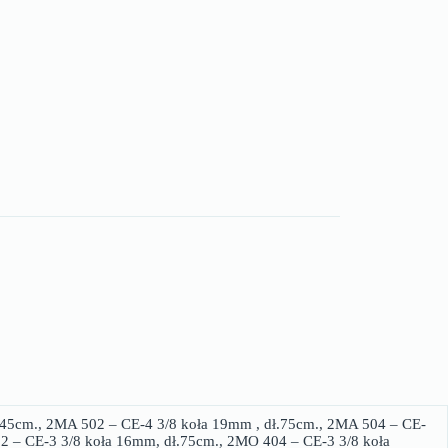
.45cm., 2MA 502 – CE-4 3/8 koła 19mm , dł.75cm., 2MA 504 – CE-
2 – CE-3 3/8 koła 16mm, dł.75cm., 2MO 404 – CE-3 3/8 koła