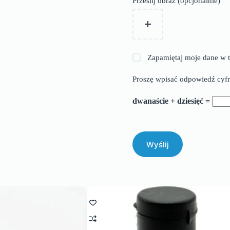
Prześlij obraz (opcjonalnie)
Zapamiętaj moje dane w t
Proszę wpisać odpowiedź cyfr
dwanaście + dziesięć =
Wyślij