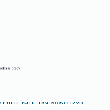
podczas pracy
 o „WIERTŁO 0519-1/016/ DIAMENTOWE CLASSIC.