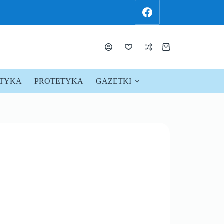
KTYKA
PROTETYKA
GAZETKI
PROMOCJE !