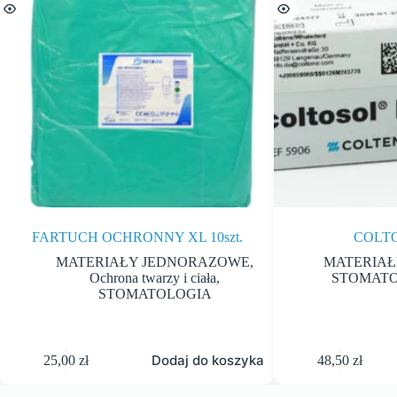
FARTUCH OCHRONNY XL 10szt.
COLTO
MATERIAŁY JEDNORAZOWE
,
MATERIAŁ
Ochrona twarzy i ciała
,
STOMAT
STOMATOLOGIA
Dodaj do koszyka
25,00
zł
48,50
zł