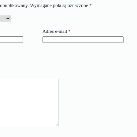
e opublikowany.
Wymagane pola są oznaczone
*
Adres e-mail
*