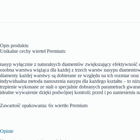
Opis produktu
Unikalne cechy wierteł Premium:
nasyp wyłącznie z naturalnych diamentów zwiększający efektywność c
osobna warstwa wiążąca dla każdej z trzech warstw nasypu diamentow
diamenty każdej warstwy są dobierane ze względu na ich rozmiar ora
indywidualna metoda nanoszenia nasypu dla każdego kształtu – to niżs
trzpienie wykonane ze stali o specjalnie dobranych parametrach gwar
idealne wyważenie dzięki podwójnej kontroli; przed i po naniesieniu
Zawartość opakowania: 6x wiertło Premium
Opinie