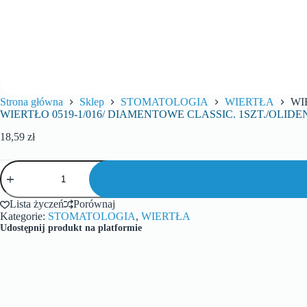
Strona główna
Sklep
STOMATOLOGIA
WIERTŁA
WI
WIERTŁO 0519-1/016/ DIAMENTOWE CLASSIC. 1SZT./OLIDE
18,59
zł
Lista życzeń
Porównaj
Kategorie:
STOMATOLOGIA
,
WIERTŁA
Udostępnij produkt na platformie