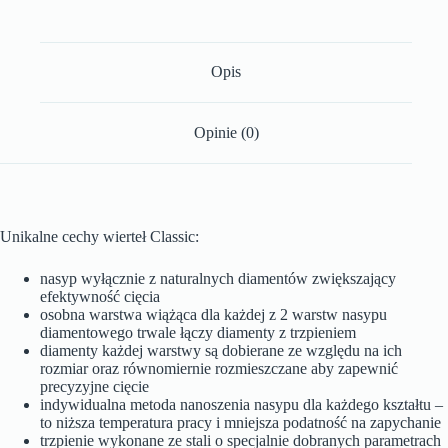
Opis
Opinie (0)
Unikalne cechy wierteł Classic:
nasyp wyłącznie z naturalnych diamentów zwiększający
efektywność cięcia
osobna warstwa wiążąca dla każdej z 2 warstw nasypu
diamentowego trwale łączy diamenty z trzpieniem
diamenty każdej warstwy są dobierane ze względu na ich
rozmiar oraz równomiernie rozmieszczane aby zapewnić
precyzyjne cięcie
indywidualna metoda nanoszenia nasypu dla każdego kształtu –
to niższa temperatura pracy i mniejsza podatność na zapychanie
trzpienie wykonane ze stali o specjalnie dobranych parametrach