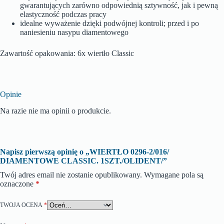
gwarantujących zarówno odpowiednią sztywność, jak i pewną
elastyczność podczas pracy
idealne wyważenie dzięki podwójnej kontroli; przed i po
naniesieniu nasypu diamentowego
Zawartość opakowania: 6x wiertło Classic
Opinie
Na razie nie ma opinii o produkcie.
Napisz pierwszą opinię o „WIERTŁO 0296-2/016/
DIAMENTOWE CLASSIC. 1SZT./OLIDENT/”
Twój adres email nie zostanie opublikowany.
Wymagane pola są
oznaczone
*
TWOJA OCENA
*