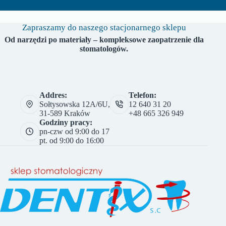
Zapraszamy do naszego stacjonarnego sklepu
Od narzędzi po materiały – kompleksowe zaopatrzenie dla
stomatologów.
Addres:
Telefon:
Sołtysowska 12A/6U,
12 640 31 20
31-589 Kraków
+48 665 326 949
Godziny pracy:
pn-czw od 9:00 do 17
pt. od 9:00 do 16:00