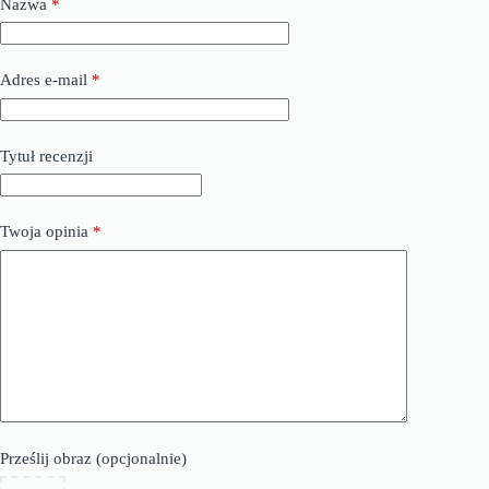
Nazwa
*
Adres e-mail
*
Tytuł recenzji
Twoja opinia
*
Prześlij obraz (opcjonalnie)