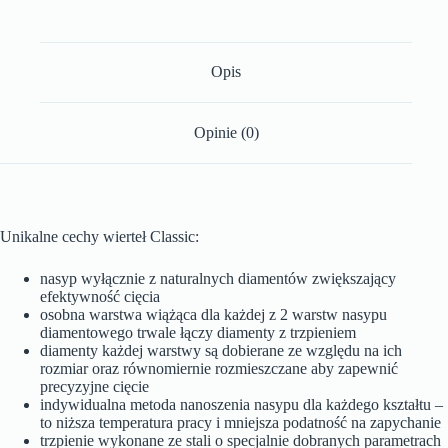
Opis
Opinie (0)
Unikalne cechy wierteł Classic:
nasyp wyłącznie z naturalnych diamentów zwiększający
efektywność cięcia
osobna warstwa wiążąca dla każdej z 2 warstw nasypu
diamentowego trwale łączy diamenty z trzpieniem
diamenty każdej warstwy są dobierane ze względu na ich
rozmiar oraz równomiernie rozmieszczane aby zapewnić
precyzyjne cięcie
indywidualna metoda nanoszenia nasypu dla każdego kształtu –
to niższa temperatura pracy i mniejsza podatność na zapychanie
trzpienie wykonane ze stali o specjalnie dobranych parametrach