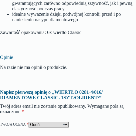
gwarantujących zarówno odpowiednią sztywność, jak i pewną
elastyczność podczas pracy
idealne wyważenie dzięki podwójnej kontroli; przed i po
naniesieniu nasypu diamentowego
Zawartość opakowania: 6x wiertło Classic
Opinie
Na razie nie ma opinii o produkcie.
Napisz pierwszą opinię o „WIERTŁO 0281-4/016/
DIAMENTOWE CLASSIC. 1SZT./OLIDENT/”
Twój adres email nie zostanie opublikowany.
Wymagane pola są
oznaczone
*
TWOJA OCENA
*