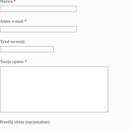
Nazwa
*
Adres e-mail
*
Tytuł recenzji
Twoja opinia
*
Prześlij obraz (opcjonalnie)