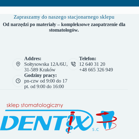
Zapraszamy do naszego stacjonarnego sklepu
Od narzędzi po materiały – kompleksowe zaopatrzenie dla
stomatologów.
Addres:
Telefon:
Sołtysowska 12A/6U,
12 640 31 20
31-589 Kraków
+48 665 326 949
Godziny pracy:
pn-czw od 9:00 do 17
pt. od 9:00 do 16:00