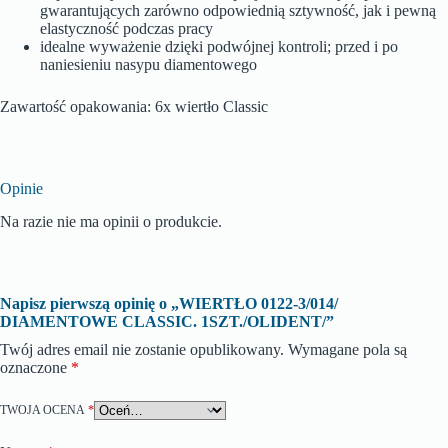
gwarantujących zarówno odpowiednią sztywność, jak i pewną
elastyczność podczas pracy
idealne wyważenie dzięki podwójnej kontroli; przed i po
naniesieniu nasypu diamentowego
Zawartość opakowania: 6x wiertło Classic
Opinie
Na razie nie ma opinii o produkcie.
Napisz pierwszą opinię o „WIERTŁO 0122-3/014/
DIAMENTOWE CLASSIC. 1SZT./OLIDENT/”
Twój adres email nie zostanie opublikowany.
Wymagane pola są
oznaczone
*
TWOJA OCENA
*