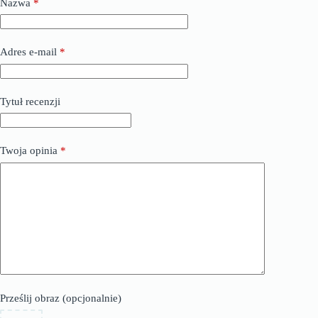
Nazwa
*
Adres e-mail
*
Tytuł recenzji
Twoja opinia
*
Prześlij obraz (opcjonalnie)