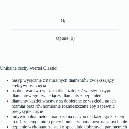
Opis
Opinie (0)
Unikalne cechy wierteł Classic:
nasyp wyłącznie z naturalnych diamentów zwiększający
efektywność cięcia
osobna warstwa wiążąca dla każdej z 2 warstw nasypu
diamentowego trwale łączy diamenty z trzpieniem
diamenty każdej warstwy są dobierane ze względu na ich
rozmiar oraz równomiernie rozmieszczane aby zapewnić
precyzyjne cięcie
indywidualna metoda nanoszenia nasypu dla każdego kształtu –
to niższa temperatura pracy i mniejsza podatność na zapychanie
trzpienie wykonane ze stali o specjalnie dobranych parametrach