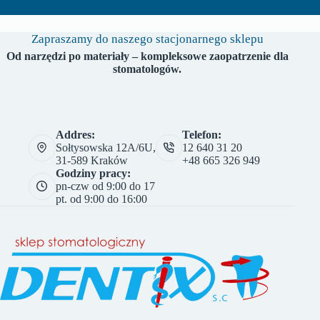
Zapraszamy do naszego stacjonarnego sklepu
Od narzędzi po materiały – kompleksowe zaopatrzenie dla
stomatologów.
Addres:
Telefon:
Sołtysowska 12A/6U,
12 640 31 20
31-589 Kraków
+48 665 326 949
Godziny pracy:
pn-czw od 9:00 do 17
pt. od 9:00 do 16:00