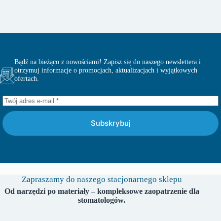
Bądź na bieżąco z nowościami! Zapisz się do naszego newslettera i
otrzymuj informacje o promocjach, aktualizacjach i wyjątkowych
ofertach.
Subskrybuj
Zapraszamy do naszego stacjonarnego sklepu
Od narzędzi po materiały – kompleksowe zaopatrzenie dla
stomatologów.