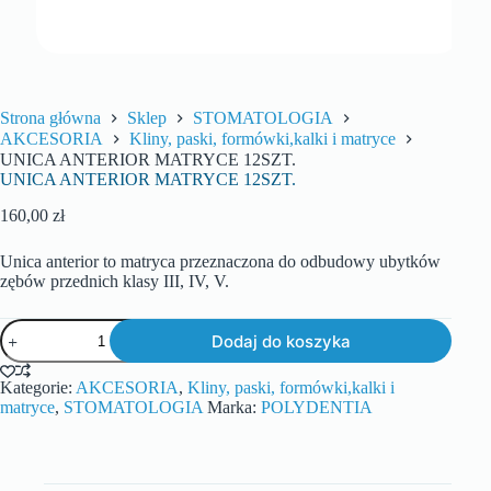
Strona główna
Sklep
STOMATOLOGIA
AKCESORIA
Kliny, paski, formówki,kalki i matryce
UNICA ANTERIOR MATRYCE 12SZT.
UNICA ANTERIOR MATRYCE 12SZT.
160,00
zł
Unica anterior to matryca przeznaczona do odbudowy ubytków
zębów przednich klasy III, IV, V.
Dodaj do koszyka
Kategorie:
AKCESORIA
,
Kliny, paski, formówki,kalki i
matryce
,
STOMATOLOGIA
Marka:
POLYDENTIA