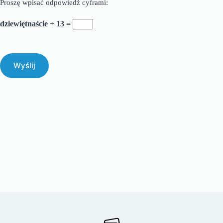
Proszę wpisać odpowiedź cyframi:
dziewiętnaście + 13 =
Wyślij