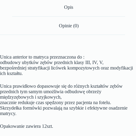
Opis
Opinie (0)
Unica anterior to matryca przeznaczona do :
odbudowy ubytków zębów przednich klasy III, IV, V,
bezpośredniej stratyfikacji licówek kompozytowych oraz modyfikacji
ich kształtu.
Unica prawidłowo dopasowuje się do różnych kształtów zębów
przednich tym samym umożliwia odbudowę obrzeży
międzyzębowych i szyjkowych,
znacznie redukuje czas spędzony przez pacjenta na fotelu.
Skrzydełka formówki pozwalają na szybkie i efektywne osadzenie
matrycy.
Opakowanie zawiera 12szt.