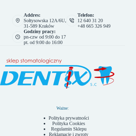
Addres:
Telefon:
Sołtysowska 12A/6U,
12 640 31 20
31-589 Kraków
+48 665 326 949
Godziny pracy:
pn-czw od 9:00 do 17
pt. od 9:00 do 16:00
Ważne:
Polityka prywatności
Polityka Cookies
Regulamin Sklepu
Reklamacje i zwroty