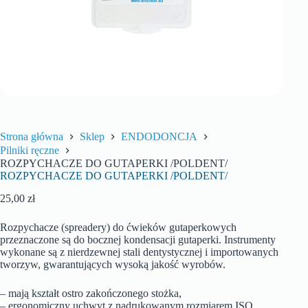
Strona główna
Sklep
ENDODONCJA
Pilniki ręczne
ROZPYCHACZE DO GUTAPERKI /POLDENT/
ROZPYCHACZE DO GUTAPERKI /POLDENT/
25,00
zł
Rozpychacze (spreadery) do ćwieków gutaperkowych
przeznaczone są do bocznej kondensacji gutaperki. Instrumenty
wykonane są z nierdzewnej stali dentystycznej i importowanych
tworzyw, gwarantujących wysoką jakość wyrobów.
– mają kształt ostro zakończonego stożka,
– ergonomiczny uchwyt z nadrukowanym rozmiarem ISO.