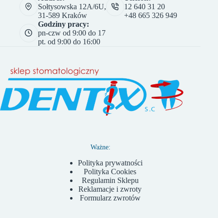
Sołtysowska 12A/6U,
12 640 31 20
31-589 Kraków
+48 665 326 949
Godziny pracy:
pn-czw od 9:00 do 17
pt. od 9:00 do 16:00
Ważne:
Polityka prywatności
Polityka Cookies
Regulamin Sklepu
Reklamacje i zwroty
Formularz zwrotów