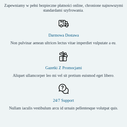
Zapewniamy w pełni bezpieczne płatności online, chronione najnowszymi
standardami szyfrowania.
Darmowa Dostawa
Non pulvinar aenean ultrices lectus vitae imperdiet vulputate a eu.
Gazetki Z Promocjami
Aliquet ullamcorper leo mi vel sit pretium euismod eget libero.
24/7 Support
Nullam iaculis vestibulum arcu id urnain pellentesque volutpat quis.