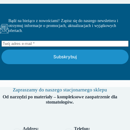
Bądź na bieżąco z nowościami! Zapisz się do naszego newslettera i
otrzymuj informacje o promocjach, aktualizacjach i wyjątkowych
ofertach.
Subskrybuj
Zapraszamy do naszego stacjonarnego sklepu
Od narzędzi po materiały – kompleksowe zaopatrzenie dla
stomatologów.
Addres:
Telefon: