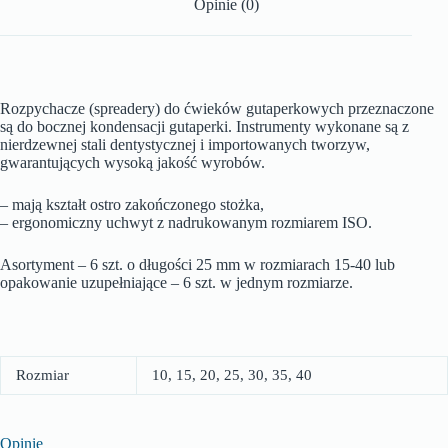
Opinie (0)
Rozpychacze (spreadery) do ćwieków gutaperkowych przeznaczone
są do bocznej kondensacji gutaperki. Instrumenty wykonane są z
nierdzewnej stali dentystycznej i importowanych tworzyw,
gwarantujących wysoką jakość wyrobów.
– mają kształt ostro zakończonego stożka,
– ergonomiczny uchwyt z nadrukowanym rozmiarem ISO.
Asortyment – 6 szt. o długości 25 mm w rozmiarach 15-40 lub
opakowanie uzupełniające – 6 szt. w jednym rozmiarze.
Rozmiar
10, 15, 20, 25, 30, 35, 40
Opinie