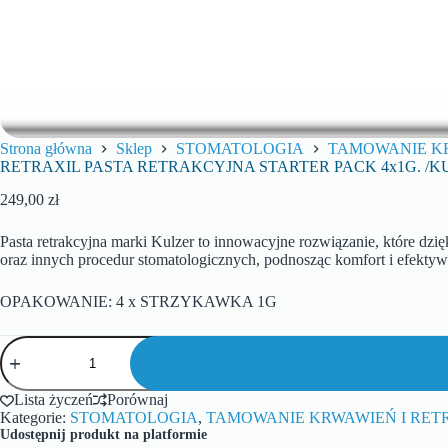
Strona główna
Sklep
STOMATOLOGIA
TAMOWANIE KR
RETRAXIL PASTA RETRAKCYJNA STARTER PACK 4x1G. /K
249,00
zł
Pasta retrakcyjna marki Kulzer to innowacyjne rozwiązanie, które dz
oraz innych procedur stomatologicznych, podnosząc komfort i efekty
OPAKOWANIE: 4 x STRZYKAWKA 1G
Lista życzeń
Porównaj
Kategorie:
STOMATOLOGIA
,
TAMOWANIE KRWAWIEŃ I RET
Udostępnij produkt na platformie