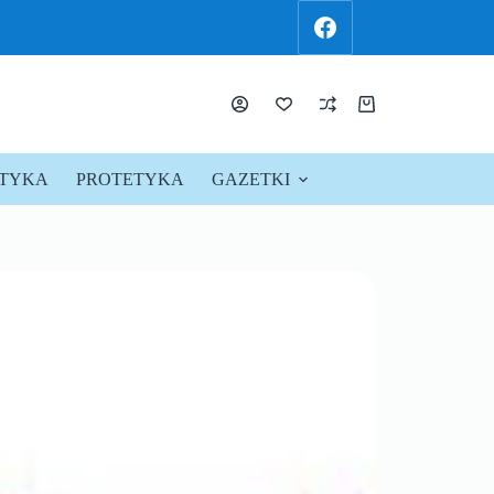
KTYKA
PROTETYKA
GAZETKI
PROMOCJE !