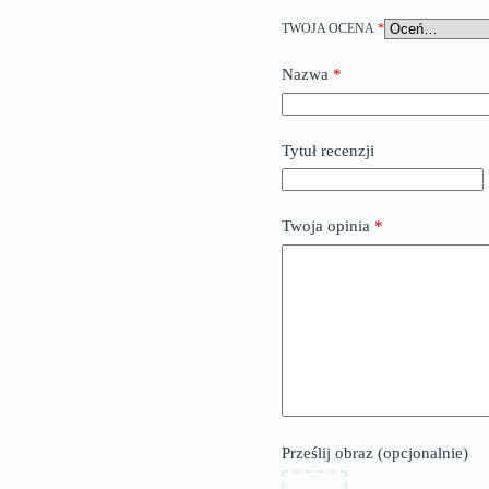
TWOJA OCENA
*
Nazwa
*
Tytuł recenzji
Twoja opinia
*
Prześlij obraz (opcjonalnie)