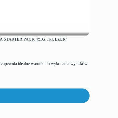
 STARTER PACK 4x1G. /KULZER/
ości zapewnia idealne warunki do wykonania wycisków