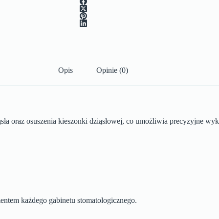
Opis
Opinie (0)
sła oraz osuszenia kieszonki dziąsłowej, co umożliwia precyzyjne wy
ementem każdego gabinetu stomatologicznego.