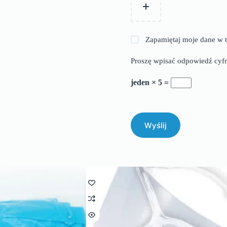
Zapamiętaj moje dane w t
Proszę wpisać odpowiedź cyfr
jeden × 5 =
Wyślij