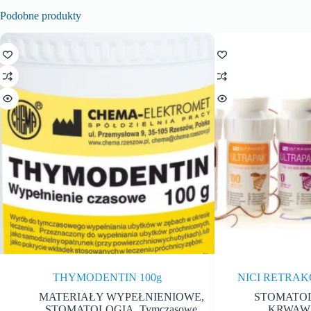
Podobne produkty
THYMODENTIN 100g
NICI RETRA
MATERIAŁY WYPEŁNIENIOWE
,
STOMATO
STOMATOLOGIA
,
Tymczasowe
KRWAWI