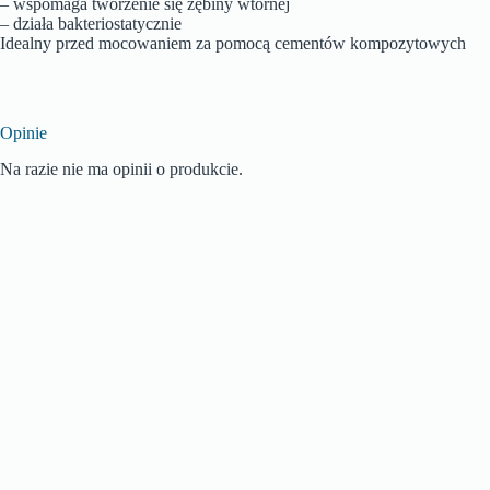
– wspomaga tworzenie się zębiny wtórnej
– działa bakteriostatycznie
Idealny przed mocowaniem za pomocą cementów kompozytowych
Opinie
Na razie nie ma opinii o produkcie.