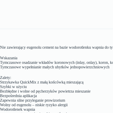
Nie zawierający eugenolu cement na bazie wodorotlenku wapnia do 
Wskazania
Tymczasowe osadzanie wkładów koronowych (inlay, onlay), koron, 
Tymczasowe wypełnianie małych ubytków jednopowierzchniowych
Zalety:
Strzykawka QuickMix z małą końcówką mieszającą
Szybki w użyciu
Bezbłędne i wolne od pęcherzyków powietrza mieszanie
Bezpośrednia aplikacja
Zapewnia silne przyleganie prowizorium
Wolny od eugenolu – niskie ryzyko alergii
Wodorotlenek wapnia