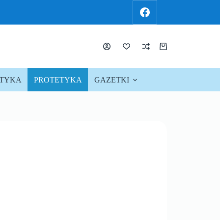
KTYKA
PROTETYKA
GAZETKI
PROMOCJE !