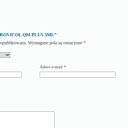
o „PROVICOL QM PLUS 5ML”
e opublikowany.
Wymagane pola są oznaczone
*
Adres e-mail
*