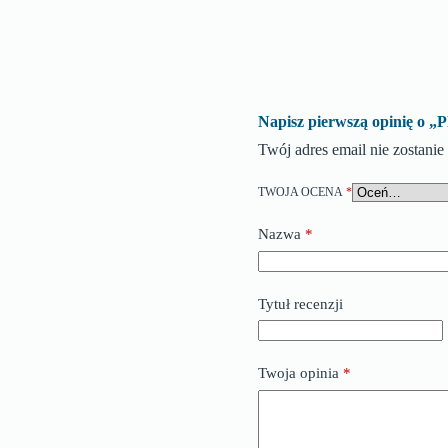
Napisz pierwszą opinię 
Twój adres email nie zostani
TWOJA OCENA
*
Nazwa
*
Tytuł recenzji
Twoja opinia
*