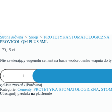
Strona główna
Sklep
PROTETYKA STOMATOLOGICZNA
PROVICOL QM PLUS 5ML
173,15
zł
Nie zawierający eugenolu cement na bazie wodorotlenku wapnia do 
Lista życzeń
Porównaj
Kategorie:
Cementy
,
PROTETYKA STOMATOLOGICZNA
,
STOM
Udostępnij produkt na platformie