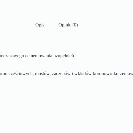
Opis
Opinie (0)
tymczasowego cementowania uzupełnień.
koron częściowych, mostów, zaczepów i wkładów koronowo-korzenio