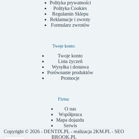
Polityka prywatności
Polityka Cookies
Regulamin Sklepu
Reklamacje i zwroty
Formularz zwrotów
Twoje konto:
Twoje konto
Lista życzeń
Wysyłka i dostawa
Porównanie produktów
Promocje
Firma:
O nas
Współpraca
Mapa dojazdu
Serwis
Copyright © 2026 - DENTIX.PL - realizacja
2KM.PL
- SEO
BROOK.PL