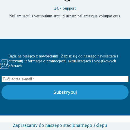
24/7 Support
Nullam iaculis vestibulum arcu id urnain pellentesque volutpat quis.
Bądź na bieżąco z nowościami! Zapisz się do naszego newslettera i
otrzymuj informacje o promocjach, aktualizacjach i wyjątkowych
ofertach.
Subskrybuj
Zapraszamy do naszego stacjonarnego sklepu