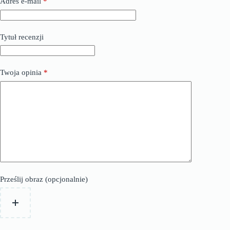
Adres e-mail
*
Tytuł recenzji
Twoja opinia
*
Prześlij obraz (opcjonalnie)