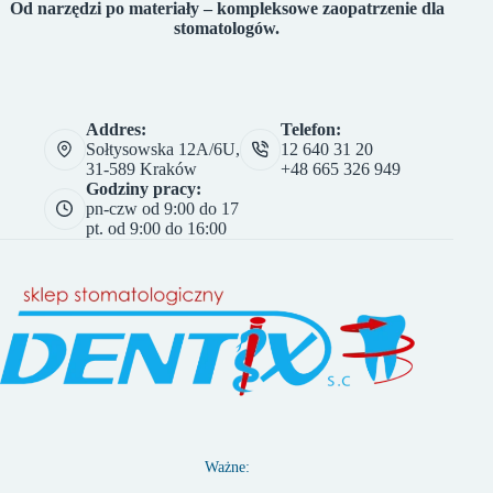
Od narzędzi po materiały – kompleksowe zaopatrzenie dla
stomatologów.
Addres:
Telefon:
Sołtysowska 12A/6U,
12 640 31 20
31-589 Kraków
+48 665 326 949
Godziny pracy:
pn-czw od 9:00 do 17
pt. od 9:00 do 16:00
Ważne: