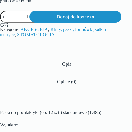
grubość 0,05 mm.
Dodaj do koszyka
Kategorie:
AKCESORIA
,
Kliny, paski, formówki,kalki i
matryce
,
STOMATOLOGIA
Opis
Opinie (0)
Paski do profilaktyki (op. 12 szt.) standardowe (1.386)
Wymiary: