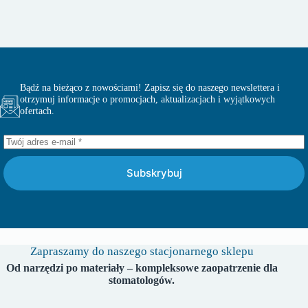
Bądź na bieżąco z nowościami! Zapisz się do naszego newslettera i
otrzymuj informacje o promocjach, aktualizacjach i wyjątkowych
ofertach.
Subskrybuj
Zapraszamy do naszego stacjonarnego sklepu
Od narzędzi po materiały – kompleksowe zaopatrzenie dla
stomatologów.