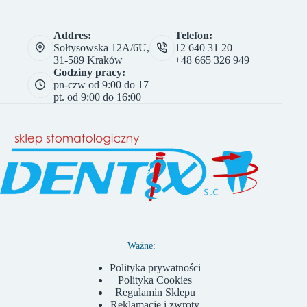
Addres:
Telefon:
Sołtysowska 12A/6U,
12 640 31 20
31-589 Kraków
+48 665 326 949
Godziny pracy:
pn-czw od 9:00 do 17
pt. od 9:00 do 16:00
Ważne:
Polityka prywatności
Polityka Cookies
Regulamin Sklepu
Reklamacje i zwroty