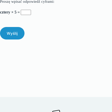
Proszę wpisać odpowiedź cyframi:
cztery × 5 =
Wyślij