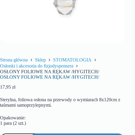
Strona główna
Sklep
STOMATOLOGIA
Osłonki i akcesoria do fizjodyspensera
OSŁONY FOLIOWE NA RĘKAW /HYGITECH/
OSŁONY FOLIOWE NA RĘKAW /HYGITECH/
17,95
zł
Sterylna, foliowa osłona na przewody o wymiarach 8x120cm z
taśmami samoprzylepnymi.
Opakowanie:
1 para (2 szt.)