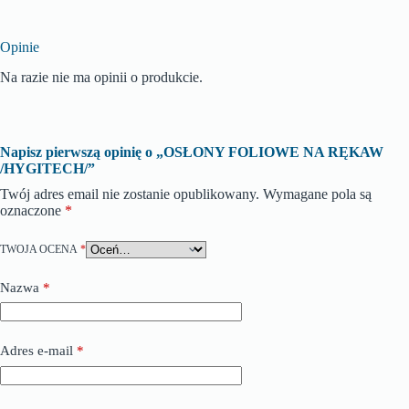
Opinie
Na razie nie ma opinii o produkcie.
Napisz pierwszą opinię o „OSŁONY FOLIOWE NA RĘKAW
/HYGITECH/”
Twój adres email nie zostanie opublikowany.
Wymagane pola są
oznaczone
*
TWOJA OCENA
*
Nazwa
*
Adres e-mail
*