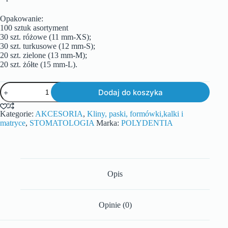
Opakowanie:
100 sztuk asortyment
30 szt. różowe (11 mm-XS);
30 szt. turkusowe (12 mm-S);
20 szt. zielone (13 mm-M);
20 szt. żółte (15 mm-L).
Dodaj do koszyka
Kategorie:
AKCESORIA
,
Kliny, paski, formówki,kalki i
matryce
,
STOMATOLOGIA
Marka:
POLYDENTIA
Opis
Opinie (0)