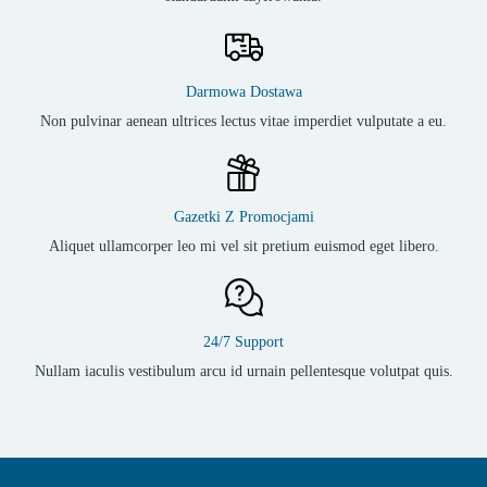
Darmowa Dostawa
Non pulvinar aenean ultrices lectus vitae imperdiet vulputate a eu.
Gazetki Z Promocjami
Aliquet ullamcorper leo mi vel sit pretium euismod eget libero.
24/7 Support
Nullam iaculis vestibulum arcu id urnain pellentesque volutpat quis.