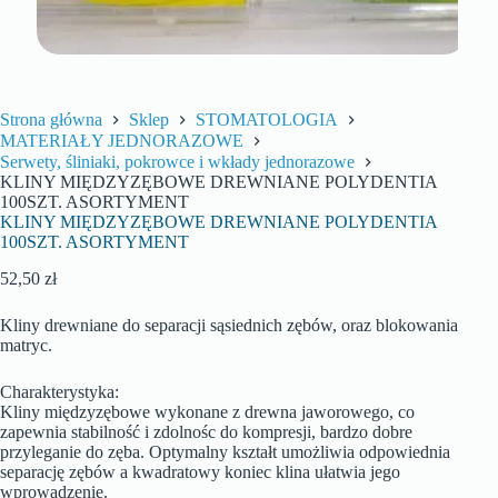
Strona główna
Sklep
STOMATOLOGIA
MATERIAŁY JEDNORAZOWE
Serwety, śliniaki, pokrowce i wkłady jednorazowe
KLINY MIĘDZYZĘBOWE DREWNIANE POLYDENTIA
100SZT. ASORTYMENT
KLINY MIĘDZYZĘBOWE DREWNIANE POLYDENTIA
100SZT. ASORTYMENT
52,50
zł
Kliny drewniane do separacji sąsiednich zębów, oraz blokowania
matryc.
Charakterystyka:
Kliny międzyzębowe wykonane z drewna jaworowego, co
zapewnia stabilność i zdolnośc do kompresji, bardzo dobre
przyleganie do zęba. Optymalny kształt umożliwia odpowiednia
separację zębów a kwadratowy koniec klina ułatwia jego
wprowadzenie.