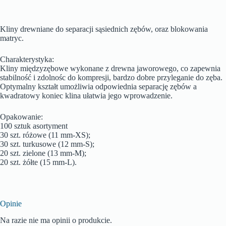
Kliny drewniane do separacji sąsiednich zębów, oraz blokowania
matryc.
Charakterystyka:
Kliny międzyzębowe wykonane z drewna jaworowego, co zapewnia
stabilność i zdolnośc do kompresji, bardzo dobre przyleganie do zęba.
Optymalny kształt umożliwia odpowiednia separację zębów a
kwadratowy koniec klina ułatwia jego wprowadzenie.
Opakowanie:
100 sztuk asortyment
30 szt. różowe (11 mm-XS);
30 szt. turkusowe (12 mm-S);
20 szt. zielone (13 mm-M);
20 szt. żółte (15 mm-L).
Opinie
Na razie nie ma opinii o produkcie.