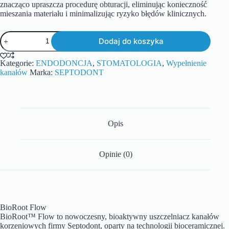
znacząco upraszcza procedurę obturacji, eliminując konieczność
mieszania materiału i minimalizując ryzyko błędów klinicznych.
Dodaj do koszyka
Kategorie:
ENDODONCJA
,
STOMATOLOGIA
,
Wypełnienie
kanałów
Marka:
SEPTODONT
Opis
Opinie (0)
BioRoot Flow
BioRoot™ Flow to nowoczesny, bioaktywny uszczelniacz kanałów
korzeniowych firmy Septodont, oparty na technologii bioceramicznej.