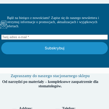
Bądź na bieżąco z nowościami! Zapisz się do naszego newslettera i
otrzymuj informacje o promocjach, aktualizacjach i wyjątkowych
ofertach.
Subskrybuj
Zapraszamy do naszego stacjonarnego sklepu
Od narzędzi po materiały – kompleksowe zaopatrzenie dla
stomatologów.
Addres:
Telefon: