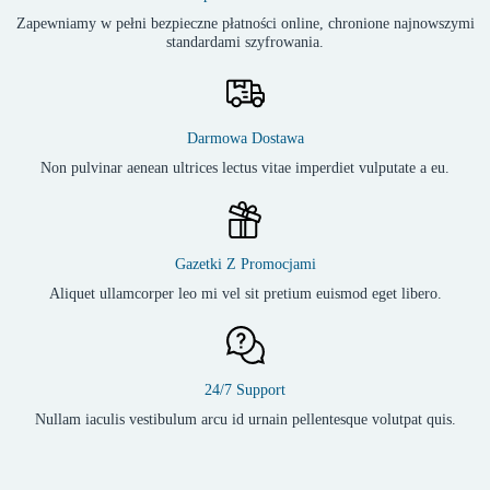
Zapewniamy w pełni bezpieczne płatności online, chronione najnowszymi
standardami szyfrowania.
Darmowa Dostawa
Non pulvinar aenean ultrices lectus vitae imperdiet vulputate a eu.
Gazetki Z Promocjami
Aliquet ullamcorper leo mi vel sit pretium euismod eget libero.
24/7 Support
Nullam iaculis vestibulum arcu id urnain pellentesque volutpat quis.