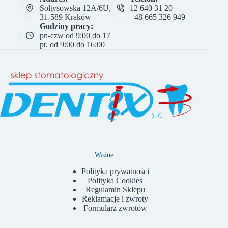
Sołtysowska 12A/6U,
12 640 31 20
31-589 Kraków
+48 665 326 949
Godziny pracy:
pn-czw od 9:00 do 17
pt. od 9:00 do 16:00
Ważne:
Polityka prywatności
Polityka Cookies
Regulamin Sklepu
Reklamacje i zwroty
Formularz zwrotów