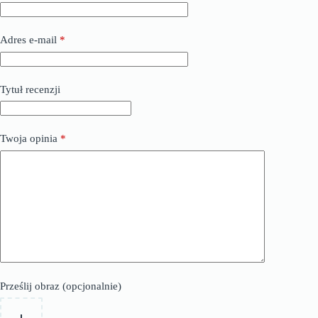
Adres e-mail
*
Tytuł recenzji
Twoja opinia
*
Prześlij obraz (opcjonalnie)