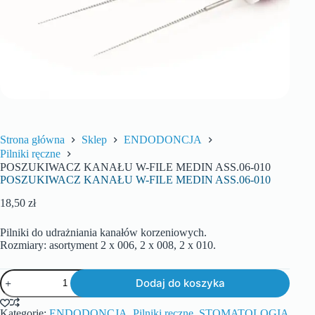
Strona główna
Sklep
ENDODONCJA
Pilniki ręczne
POSZUKIWACZ KANAŁU W-FILE MEDIN ASS.06-010
POSZUKIWACZ KANAŁU W-FILE MEDIN ASS.06-010
18,50
zł
Pilniki do udrażniania kanałów korzeniowych.
Rozmiary: asortyment 2 x 006, 2 x 008, 2 x 010.
Dodaj do koszyka
Kategorie:
ENDODONCJA
,
Pilniki ręczne
,
STOMATOLOGIA