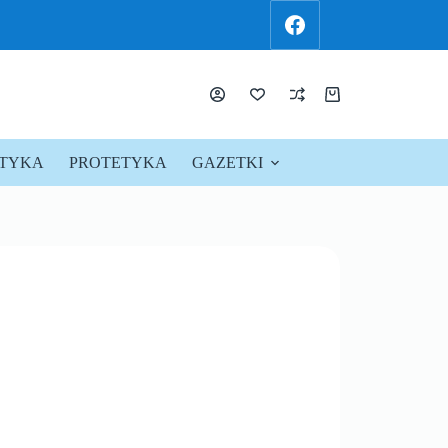
KTYKA
PROTETYKA
GAZETKI
PROMOCJE !