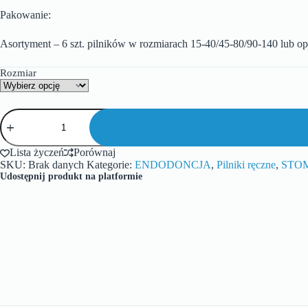
Pakowanie:
Asortyment – 6 szt. pilników w rozmiarach 15-40/45-80/90-140 lub op
Rozmiar
Lista życzeń
Porównaj
SKU:
Brak danych
Kategorie:
ENDODONCJA
,
Pilniki ręczne
,
STO
Udostępnij produkt na platformie