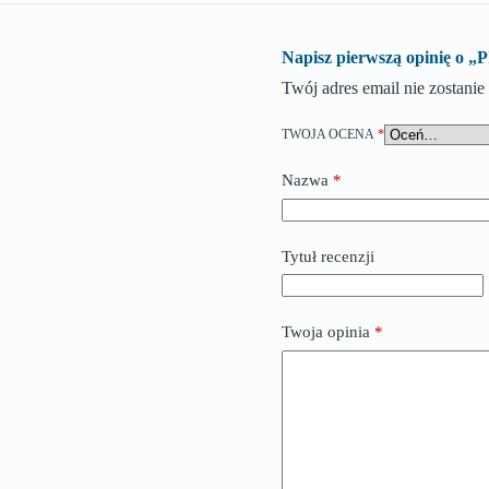
Napisz pierwszą opinię
Twój adres email nie zostani
TWOJA OCENA
*
Nazwa
*
Tytuł recenzji
Twoja opinia
*