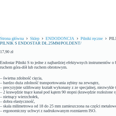
Strona główna
Sklep
ENDODONCJA
Pilniki ręczne
PI
PILNIK S ENDOSTAR DŁ.25MM/POLDENT/
17,90
zł
Endostar Pilniki S to jedne z najbardziej efektywnych instrumentów o
ruchem góra-dół lub ruchem obrotowym.
– świetna zdolność cięcia,
– bardzo duża zdolność transportowania zębiny na zewnątrz,
– precyzyjnie szlifowany kształt wykonany z ze specjalnej, niezwykle t
– 2 krawędzie tnące kanał pod kątem 90 stopni (krawędzie rozłożone s
– nietnący wierzchołek,
– dobra elastyczność,
– skala milimetrowa od 18 do 25 mm zamieszczona na części metalowej 
– ergonomiczny uchwyt z nadrukowanym rozmiarem ISO.