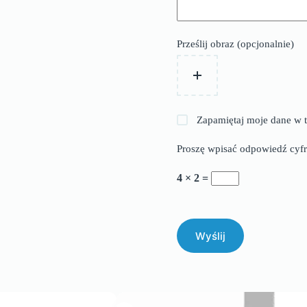
Prześlij obraz (opcjonalnie)
Zapamiętaj moje dane w t
Proszę wpisać odpowiedź cyfr
4 × 2 =
Wyślij