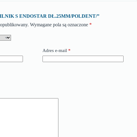
 o „PILNIK S ENDOSTAR DŁ.25MM/POLDENT/”
e opublikowany.
Wymagane pola są oznaczone
*
Adres e-mail
*