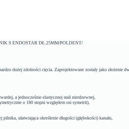
LNIK S ENDOSTAR DŁ.25MM/POLDENT/
 bardzo dużej zdolności cięcia. Zaprojektowane zostały jako złożenie 
wardej, a jednocześnie elastycznej stali nierdzewnej,
ymetrycznie o 180 stopni względem osi symetrii),
pilnika, ułatwiająca określenie długości (głębokości) kanału,