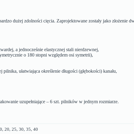
 bardzo dużej zdolności cięcia. Zaprojektowane zostały jako złożenie
wardej, a jednocześnie elastycznej stali nierdzewnej,
ymetrycznie o 180 stopni względem osi symetrii),
pilnika, ułatwiająca określenie długości (głębokości) kanału,
akowanie uzupełniające – 6 szt. pilników w jednym rozmiarze.
0, 20, 25, 30, 35, 40