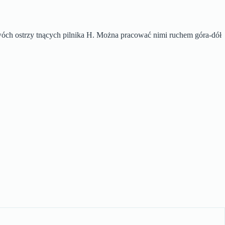
 dwóch ostrzy tnących pilnika H. Można pracować nimi ruchem góra-dół