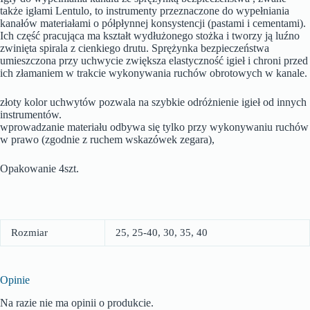
także igłami Lentulo, to instrumenty przeznaczone do wypełniania
kanałów materiałami o półpłynnej konsystencji (pastami i cementami).
Ich część pracująca ma kształt wydłużonego stożka i tworzy ją luźno
zwinięta spirala z cienkiego drutu. Sprężynka bezpieczeństwa
umieszczona przy uchwycie zwiększa elastyczność igieł i chroni przed
ich złamaniem w trakcie wykonywania ruchów obrotowych w kanale.
złoty kolor uchwytów pozwala na szybkie odróżnienie igieł od innych
instrumentów.
wprowadzanie materiału odbywa się tylko przy wykonywaniu ruchów
w prawo (zgodnie z ruchem wskazówek zegara),
Opakowanie 4szt.
Rozmiar
25, 25-40, 30, 35, 40
Opinie
Na razie nie ma opinii o produkcie.