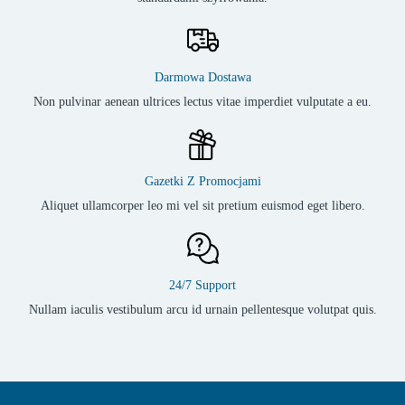
Darmowa Dostawa
Non pulvinar aenean ultrices lectus vitae imperdiet vulputate a eu.
Gazetki Z Promocjami
Aliquet ullamcorper leo mi vel sit pretium euismod eget libero.
24/7 Support
Nullam iaculis vestibulum arcu id urnain pellentesque volutpat quis.