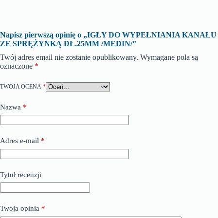
Napisz pierwszą opinię o „IGŁY DO WYPEŁNIANIA KANAŁU
ZE SPRĘŻYNKĄ DŁ.25MM /MEDIN/”
Twój adres email nie zostanie opublikowany.
Wymagane pola są
oznaczone
*
TWOJA OCENA
*
Nazwa
*
Adres e-mail
*
Tytuł recenzji
Twoja opinia
*