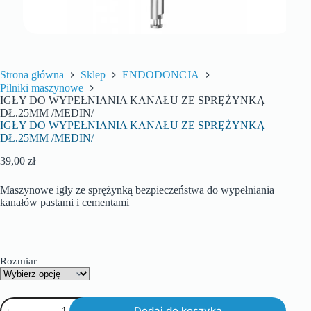
Strona główna
Sklep
ENDODONCJA
Pilniki maszynowe
IGŁY DO WYPEŁNIANIA KANAŁU ZE SPRĘŻYNKĄ
DŁ.25MM /MEDIN/
IGŁY DO WYPEŁNIANIA KANAŁU ZE SPRĘŻYNKĄ
DŁ.25MM /MEDIN/
39,00
zł
Maszynowe igły ze sprężynką bezpieczeństwa do wypełniania
kanałów pastami i cementami
Rozmiar
Dodaj do koszyka