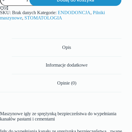
SKU:
Brak danych
Kategorie:
ENDODONCJA
,
Pilniki
maszynowe
,
STOMATOLOGIA
Opis
Informacje dodatkowe
Opinie (0)
Maszynowe igły ze sprężynką bezpieczeństwa do wypełniania
kanałów pastami i cementami
Igły do wypełniania kanału ze sprężynką bezpieczeństwa , zwane